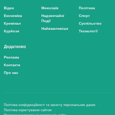
Відео
Миколаїв
Політика
Економіка
Надзвичайні
Спорт
Події
Кримінал
Суспільство
Найважливіше
Курйози
Технології
Додатково
Реклама
Контакти
Про нас
Політика конфіденційності та захисту персональних даних
Політика користування сайтом
Правила використання матеріалів сайту