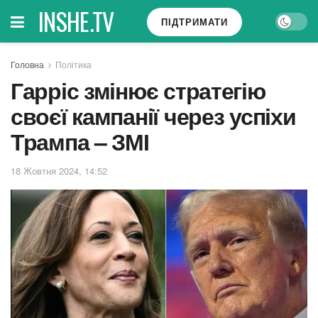
INSHE.TV
ПІДТРИМАТИ
Головна
Політика
Гарріс змінює стратегію
своєї кампанії через успіхи
Трампа – ЗМІ
18 Жовтня 2024, 14:52