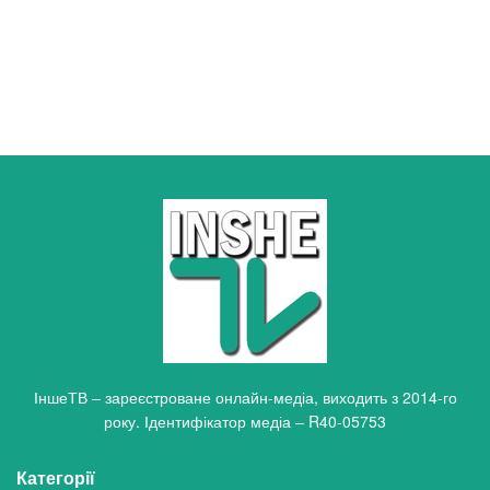
ІншеТВ – зареєстроване онлайн-медіа, виходить з 2014-го
року. Ідентифікатор медіа – R40-05753
Категорії