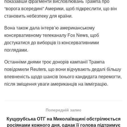
показавши фрагменти висловлювань Трампа про
“ворога всередині” Америки, щоб підкреслити, що він
становить небезпеку для країни.
Вона також дала інтерв’ю американському
консервативному телеканалу Fox News, щоб
достукатися до виборців із консервативними
поглядами.
Останніми днями троє донорів кампанії Трампа
повідомили Reuters, що вони відчувають дедалі більшу
впевненість щодо шансів їхнього кандидата перемогти,
після зміщення уваги американців на імміграцію.
Попередній запис
Куцурубська ОТГ на Миколаївщині обстрілюється
росіянами кожного дня, однак її голова підтримує