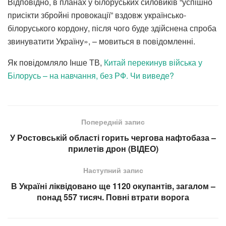
Відповідно, в планах у білоруських силовиків “успішно
присікти збройні провокації” вздовж українсько-
білоруського кордону, після чого буде здійснена спроба
звинуватити Україну», – мовиться в повідомленні.
Як повідомляло Інше ТВ,
Китай перекинув війська у
Білорусь – на навчання, без РФ. Чи виведе?
Попередній запис
У Ростовській області горить чергова нафтобаза –
прилетів дрон (ВІДЕО)
Наступний запис
В Україні ліквідовано ще 1120 окупантів, загалом –
понад 557 тисяч. Повні втрати ворога