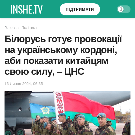
INSHE.TV
ПІДТРИМАТИ
Головна
Політика
Білорусь готує провокації
на українському кордоні,
аби показати китайцям
свою силу, – ЦНС
13 Липня 2024, 06:35