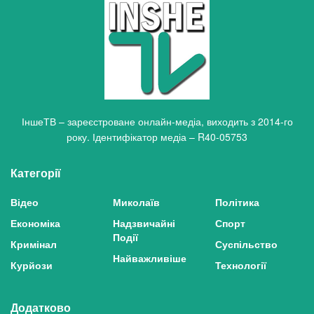
ІншеТВ – зареєстроване онлайн-медіа, виходить з 2014-го
року. Ідентифікатор медіа – R40-05753
Категорії
Відео
Миколаїв
Політика
Економіка
Надзвичайні
Спорт
Події
Кримінал
Суспільство
Найважливіше
Курйози
Технології
Додатково