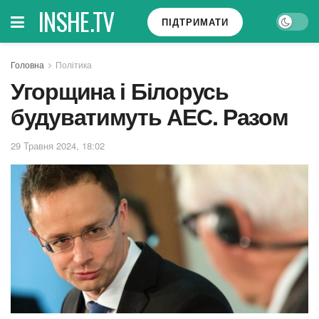
INSHE.TV
ПІДТРИМАТИ
Головна
Політика
Угорщина і Білорусь
будуватимуть АЕС. Разом
29 Травня 2024, 18:02