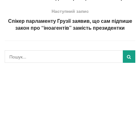
Наступний запис
Спікер парламенту Грузії заявив, що сам підпише
закон про “іноагентів” замість президентки