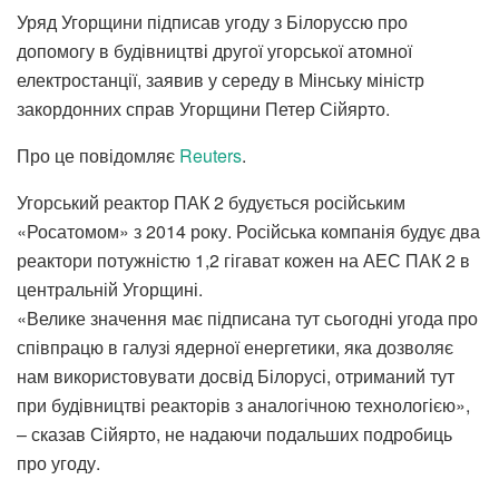
Уряд Угорщини підписав угоду з Білоруссю про
допомогу в будівництві другої угорської атомної
електростанції, заявив у середу в Мінську міністр
закордонних справ Угорщини Петер Сійярто.
Про це повідомляє
Reuters
.
Угорський реактор ПАК 2 будується російським
«Росатомом» з 2014 року. Російська компанія будує два
реактори потужністю 1,2 гігават кожен на АЕС ПАК 2 в
центральній Угорщині.
«Велике значення має підписана тут сьогодні угода про
співпрацю в галузі ядерної енергетики, яка дозволяє
нам використовувати досвід Білорусі, отриманий тут
при будівництві реакторів з аналогічною технологією»,
– сказав Сійярто, не надаючи подальших подробиць
про угоду.