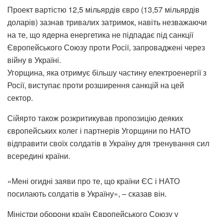
Проект вартістю 12,5 мільярдів євро (13,57 мільярдів
доларів) зазнав тривалих затримок, навіть незважаючи
на те, що ядерна енергетика не підпадає під санкції
Європейського Союзу проти Росії, запроваджені через
війну в Україні.
Угорщина, яка отримує більшу частину електроенергії з
Росії, виступає проти розширення санкцій на цей
сектор.
Сійярто також розкритикував пропозицію деяких
європейських колег і партнерів Угорщини по НАТО
відправити своїх солдатів в Україну для тренування сил
всередині країни.
«Мені огидні заяви про те, що країни ЄС і НАТО
посилають солдатів в Україну», – сказав він.
Міністри оборони країн Європейського Союзу у