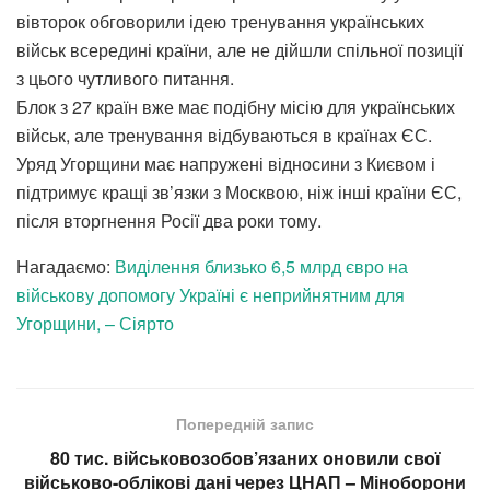
вівторок обговорили ідею тренування українських
військ всередині країни, але не дійшли спільної позиції
з цього чутливого питання.
Блок з 27 країн вже має подібну місію для українських
військ, але тренування відбуваються в країнах ЄС.
Уряд Угорщини має напружені відносини з Києвом і
підтримує кращі зв’язки з Москвою, ніж інші країни ЄС,
після вторгнення Росії два роки тому.
Нагадаємо:
Виділення близько 6,5 млрд євро на
військову допомогу Україні є неприйнятним для
Угорщини, – Сіярто
Попередній запис
80 тис. військовозобов’язаних оновили свої
військово-облікові дані через ЦНАП – Міноборони