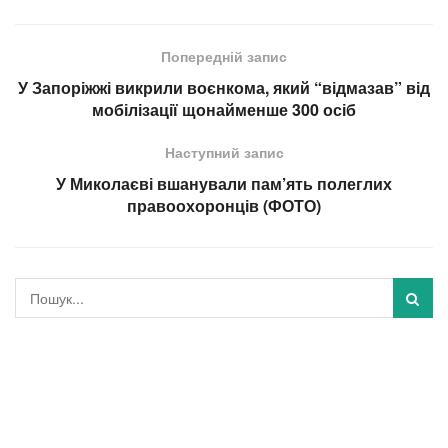
Попередній запис
У Запоріжжі викрили воєнкома, який “відмазав” від
мобілізації щонайменше 300 осіб
Наступний запис
У Миколаєві вшанували пам’ять полеглих
правоохоронців (ФОТО)