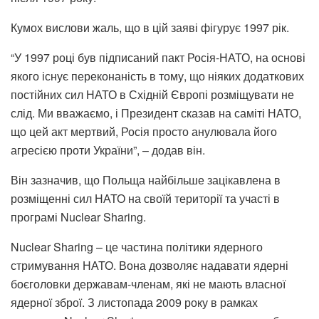
Кумох вислови жаль, що в цій заяві фігурує 1997 рік.
“У 1997 році був підписаний пакт Росія-НАТО, на основі
якого існує переконаність в тому, що ніяких додаткових
постійних сил НАТО в Східній Європі розміщувати не
слід. Ми вважаємо, і Президент сказав на саміті НАТО,
що цей акт мертвий, Росія просто анулювала його
агресією проти України”, – додав він.
Він зазначив, що Польща найбільше зацікавлена в
розміщенні сил НАТО на своїй території та участі в
програмі Nuclear Sharing.
Nuclear Sharing – це частина політики ядерного
стримування НАТО. Вона дозволяє надавати ядерні
боєголовки державам-членам, які не мають власної
ядерної зброї. З листопада 2009 року в рамках