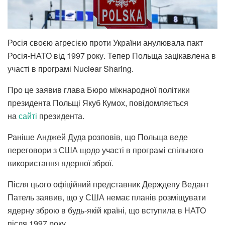
Росія своєю агресією проти України анулювала пакт
Росія-НАТО від 1997 року. Тепер Польща зацікавлена в
участі в програмі Nuclear Sharing.
Про це заявив глава Бюро міжнародної політики
президента Польщі Якуб Кумох, повідомляється
на
сайті
президента.
Раніше Анджей Дуда розповів, що Польща веде
переговори з США щодо участі в програмі спільного
використання ядерної зброї.
Після цього офіційний представник Держдепу Ведант
Патель заявив, що у США немає планів розміщувати
ядерну зброю в будь-якій країні, що вступила в НАТО
після 1997 року.