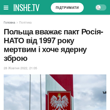
INSHE.TV
ПІДТРИМАТИ
Головна
Політика
Польща вважає пакт Росія-
НАТО від 1997 року
мертвим і хоче ядерну
зброю
28 Жовтня 2022, 21:05