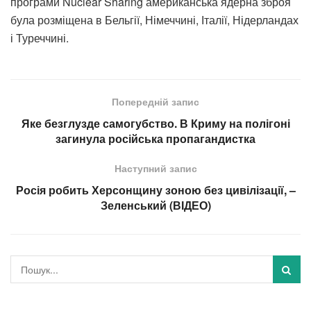
програми Nuclear Sharing американська ядерна зброя
була розміщена в Бельгії, Німеччині, Італії, Нідерландах
і Туреччині.
Попередній запис
Яке безглузде самогубство. В Криму на полігоні
загинула російська пропагандистка
Наступний запис
Росія робить Херсонщину зоною без цивілізації, –
Зеленський (ВІДЕО)