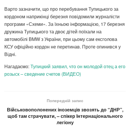
Варто зазначити, що про перебування Тупицького за
кордоном наприкінці березня повідомили журналісти
програми «Схеми». За їхньою інформацією, 17 березня
дружина Тупицького та двоє дітей поїхали на
автомобілі BMW з України, при цьому сам ексголова
КСУ офіційно кордон не перетинав. Проте опинився у
Відні.
Нагадаємо:
Тупицкий заявил, что он молодой отец а его
розыск – сведение счетов (ВИДЕО)
Попередній запис
Військовополонених іноземців звозять до “ДНР”,
щоб там страчувати, – спікер Інтернаціонального
легіону