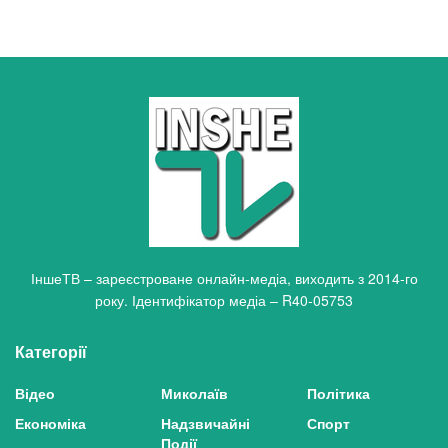
ІншеТВ – зареєстроване онлайн-медіа, виходить з 2014-го
року. Ідентифікатор медіа – R40-05753
Категорії
Відео
Миколаїв
Політика
Економіка
Надзвичайні
Спорт
Події