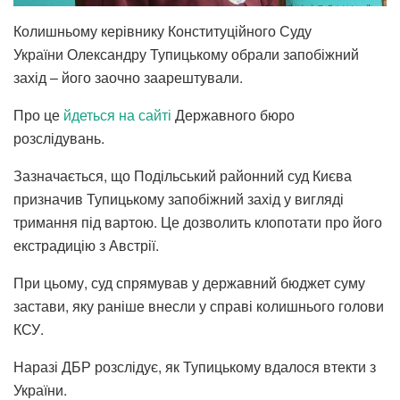
Колишньому керівнику Конституційного Суду
України Олександру Тупицькому обрали запобіжний
захід – його заочно заарештували.
Про це
йдеться на сайті
Державного бюро
розслідувань.
Зазначається, що Подільський районний суд Києва
призначив Тупицькому запобіжний захід у вигляді
тримання під вартою. Це дозволить клопотати про його
екстрадицію з Австрії.
При цьому, суд спрямував у державний бюджет суму
застави, яку раніше внесли у справі колишнього голови
КСУ.
Наразі ДБР розслідує, як Тупицькому вдалося втекти з
України.