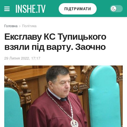
INSHE.TV
ПІДТРИМАТИ
Головна
Політика
Ексглаву КС Тупицького
взяли під варту. Заочно
29 Липня 2022, 17:17