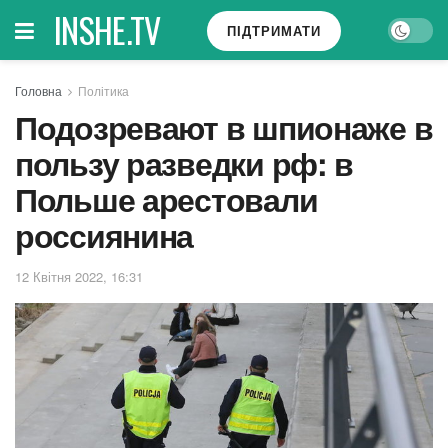
INSHE.TV
ПІДТРИМАТИ
Головна
Політика
Подозревают в шпионаже в
пользу разведки рф: в
Польше арестовали
россиянина
12 Квітня 2022, 16:31