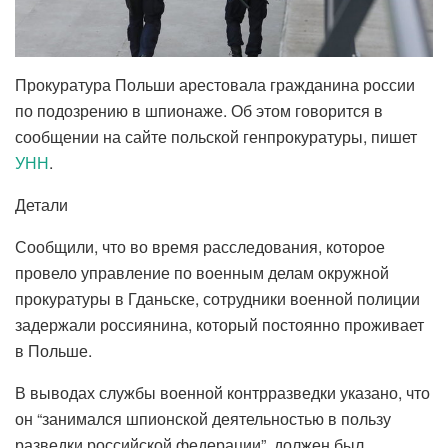
Прокуратура Польши арестовала гражданина россии
по подозрению в шпионаже. Об этом говорится в
сообщении на сайте польской генпрокуратуры, пишет
УНН
.
Детали
Сообщили, что во время расследования, которое
провело управление по военным делам окружной
прокуратуры в Гданьске, сотрудники военной полиции
задержали россиянина, который постоянно проживает
в Польше.
В выводах службы военной контрразведки указано, что
он “занимался шпионской деятельностью в пользу
разведки российской федерации”, должен был