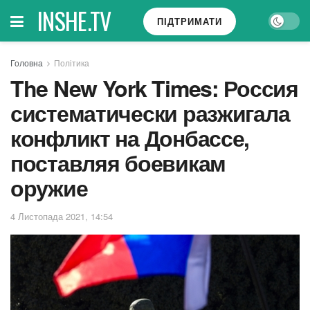
INSHE.TV
ПІДТРИМАТИ
Головна
Політика
The New York Times: Россия
систематически разжигала
конфликт на Донбассе,
поставляя боевикам
оружие
4 Листопада 2021, 14:54