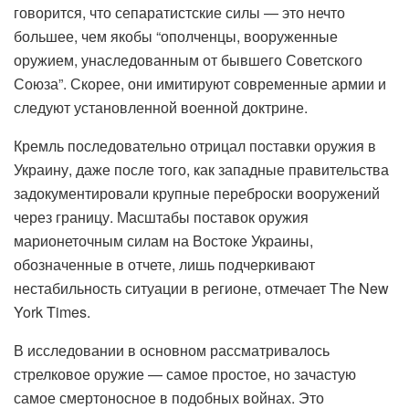
говорится, что сепаратистские силы — это нечто
большее, чем якобы “ополченцы, вооруженные
оружием, унаследованным от бывшего Советского
Союза”. Скорее, они имитируют современные армии и
следуют установленной военной доктрине.
Кремль последовательно отрицал поставки оружия в
Украину, даже после того, как западные правительства
задокументировали крупные переброски вооружений
через границу. Масштабы поставок оружия
марионеточным силам на Востоке Украины,
обозначенные в отчете, лишь подчеркивают
нестабильность ситуации в регионе, отмечает The New
York Times.
В исследовании в основном рассматривалось
стрелковое оружие — самое простое, но зачастую
самое смертоносное в подобных войнах. Это