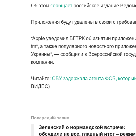
Об этом
сообщает
российское издание Ведом
Приложения будут удалены в связи с требов
“Apple уведомил ВГТРК об изъятии приложений
fm”, а также популярного новостного приложен
Украины”, — сообщили в Всероссийской госу
компании.
Читайте:
СБУ задержала агента ФСБ, который
ВИДЕО)
Попередній запис
Зеленский о нормандской встрече:
обсудили не все, главный итог – режим