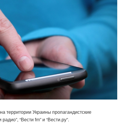
e на территории Украины пропагандистские
радио”, “Вести fm” и “Вести.ру”.