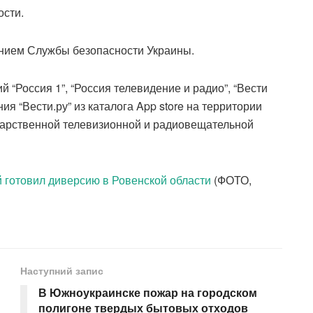
ости.
анием Службы безопасности Украины.
 “Россия 1”, “Россия телевидение и радио”, “Вести
ия “Вести.ру” из каталога App store на территории
дарственной телевизионной и радиовещательной
 готовил диверсию в Ровенской области
(ФОТО,
Наступний запис
В Южноукраинске пожар на городском
полигоне твердых бытовых отходов