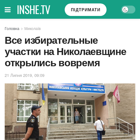
INSHE.TV
ПІДТРИМАТИ
Головна
Миколаїв
Все избирательные
участки на Николаевщине
открылись вовремя
21 Липня 2019, 09:09