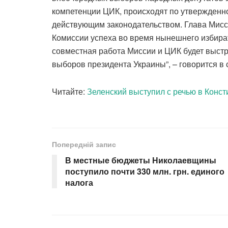
компетенции ЦИК, происходят по утвержденно
действующим законодательством. Глава Мис
Комиссии успеха во время нынешнего избират
совместная работа Миссии и ЦИК будет выстр
выборов президента Украины”, – говорится в
Читайте:
Зеленский выступил с речью в Конст
Попередній запис
В местные бюджеты Николаевщины
поступило почти 330 млн. грн. единого
налога