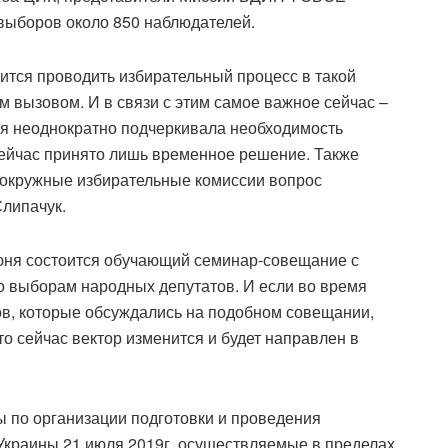
выборов около 850 наблюдателей.
дится проводить избирательный процесс в такой
м вызовом. И в связи с этим самое важное сейчас –
ия неоднократно подчеркивала необходимость
Сейчас принято лишь временное решение. Также
а окружные избирательные комиссии вопрос
Слипачук.
июня состоится обучающий семинар-совещание с
о выборам народных депутатов. И если во время
в, которые обсуждались на подобном совещании,
о сейчас вектор изменится и будет направлен в
ы по организации подготовки и проведения
краины 21 июля 2019г, осуществляемые в пределах