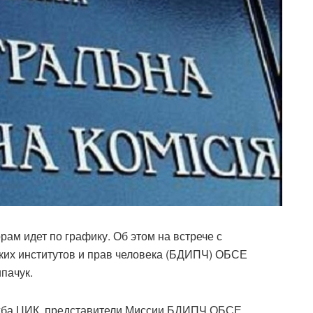
ам идет по графику. Об этом на встрече с
их институтов и прав человека (БДИПЧ) ОБСЕ
пачук.
ужба ЦИК, представители Миссии БДИПЧ ОБСЕ