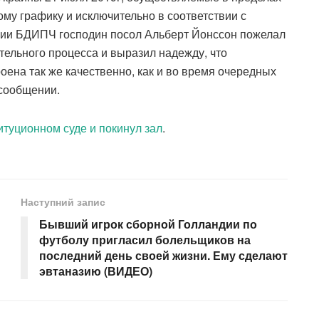
му графику и исключительно в соответствии с
сии БДИПЧ господин посол Альберт Йонссон пожелал
ельного процесса и выразил надежду, что
оена так же качественно, как и во время очередных
 сообщении.
итуционном суде и покинул зал
.
Наступний запис
Бывший игрок сборной Голландии по
футболу пригласил болельщиков на
последний день своей жизни. Ему сделают
эвтаназию (ВИДЕО)