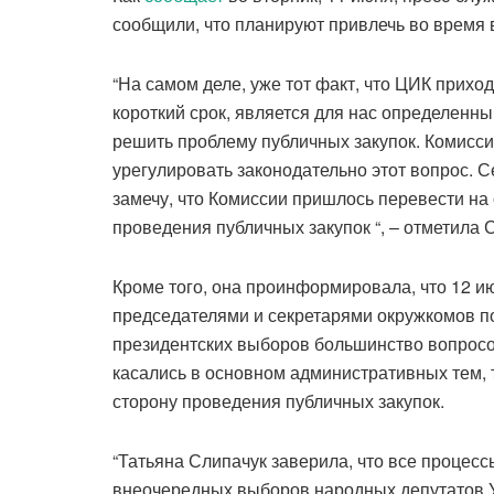
сообщили, что планируют привлечь во время 
“На самом деле, уже тот факт, что ЦИК прихо
короткий срок, является для нас определенны
решить проблему публичных закупок. Комисс
урегулировать законодательно этот вопрос. 
замечу, что Комиссии пришлось перевести н
проведения публичных закупок “, – отметила 
Кроме того, она проинформировала, что 12 
председателями и секретарями окружкомов п
президентских выборов большинство вопросо
касались в основном административных тем, т
сторону проведения публичных закупок.
“Татьяна Слипачук заверила, что все процесс
внеочередных выборов народных депутатов У