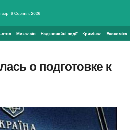
твер, 6 Серпня, 2026
ьство
Миколаїв
Надзвичайні події
Кримінал
Економіка
лась о подготовке к