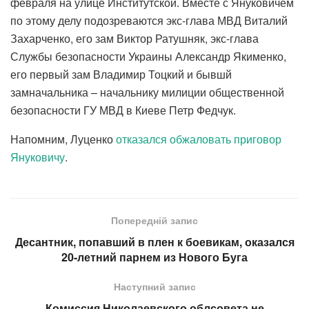
февраля на улице Институтской. Вместе с Януковичем
по этому делу подозреваются экс-глава МВД Виталий
Захарченко, его зам Виктор Ратушняк, экс-глава
Службы безопасности Украины Александр Якименко,
его первый зам Владимир Тоцкий и бывшй
замначальника – начальнику милиции общественной
безопасности ГУ МВД в Киеве Петр Федчук.
Напомним, Луценко
отказался обжаловать приговор
Януковичу
.
Попередній запис
Десантник, попавший в плен к боевикам, оказался
20-летний парнем из Нового Буга
Наступний запис
Комиссия Николаевского облсовета не