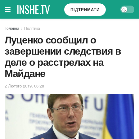
INSHE.TV
ПІДТРИМАТИ
Головна
Політика
Луценко сообщил о
завершении следствия в
деле о расстрелах на
Майдане
2 Лютого 2019, 06:28