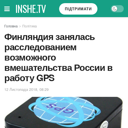
INSHE.TV
ПІДТРИМАТИ
Головна
Політика
Финляндия занялась
расследованием
возможного
вмешательства России в
работу GPS
12 Листопада 2018, 08:29