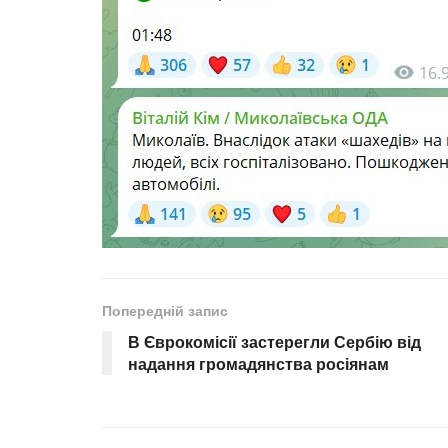
Попередній запис
В Єврокомісії застерегли Сербію від
надання громадянства росіянам