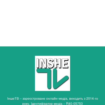
ІншеТВ – зареєстроване онлайн-медіа, виходить з 2014-го
року. Ідентифікатор медіа – R40-05753