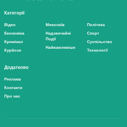
Категорії
Відео
Миколаїв
Політика
Економіка
Надзвичайні
Спорт
Події
Кримінал
Суспільство
Найважливіше
Курйози
Технології
Додатково
Реклама
Контакти
Про нас