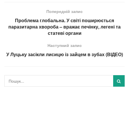
Попередній запис
Проблема глобальна. У світі поширюється
паразитарна хвороба – вражає печінку, легені та
статеві органи
Наступний запис
У Луцьку засікли лисицю із зайцем в зубах (ВІДЕО)