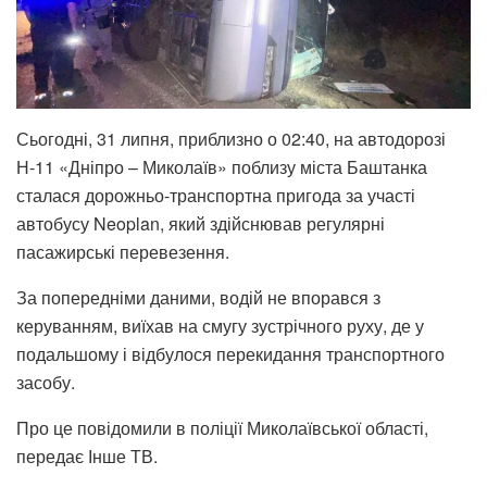
Сьогодні, 31 липня, приблизно о 02:40, на автодорозі
Н-11 «Дніпро – Миколаїв» поблизу міста Баштанка
сталася дорожньо-транспортна пригода за участі
автобусу Neoplan, який здійснював регулярні
пасажирські перевезення.
За попередніми даними, водій не впорався з
керуванням, виїхав на смугу зустрічного руху, де у
подальшому і відбулося перекидання транспортного
засобу.
Про це повідомили в поліції Миколаївської області,
передає Інше ТВ.