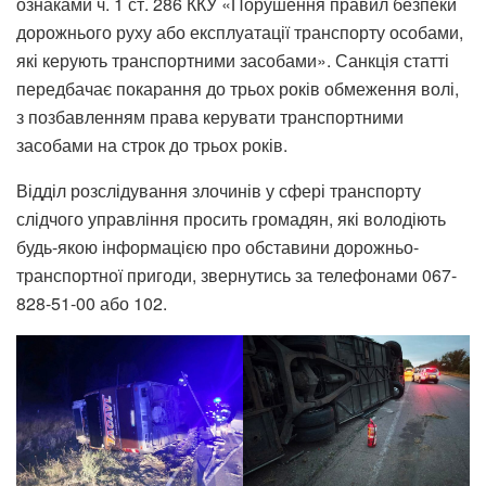
ознаками ч. 1 ст. 286 ККУ «Порушення правил безпеки
дорожнього руху або експлуатації транспорту особами,
які керують транспортними засобами». Санкція статті
передбачає покарання до трьох років обмеження волі,
з позбавленням права керувати транспортними
засобами на строк до трьох років.
Відділ розслідування злочинів у сфері транспорту
слідчого управління просить громадян, які володіють
будь-якою інформацією про обставини дорожньо-
транспортної пригоди, звернутись за телефонами 067-
828-51-00 або 102.