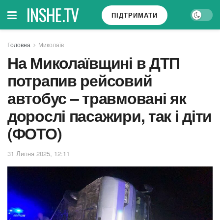
INSHE.TV
ПІДТРИМАТИ
Головна
Миколаїв
На Миколаївщині в ДТП
потрапив рейсовий
автобус – травмовані як
дорослі пасажири, так і діти
(ФОТО)
31 Липня 2025, 12:11