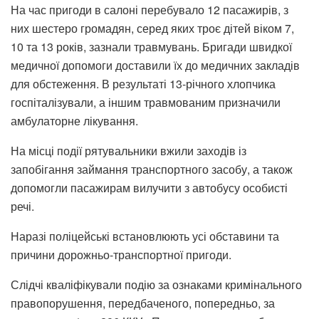
На час пригоди в салоні перебувало 12 пасажирів, з
них шестеро громадян, серед яких троє дітей віком 7,
10 та 13 років, зазнали травмувань. Бригади швидкої
медичної допомоги доставили їх до медичних закладів
для обстеження. В результаті 13-річного хлопчика
госпіталізували, а іншим травмованим призначили
амбулаторне лікування.
На місці події рятувальники вжили заходів із
запобігання займання транспортного засобу, а також
допомогли пасажирам вилучити з автобусу особисті
речі.
Наразі поліцейські встановлюють усі обставини та
причини дорожньо-транспортної пригоди.
Слідчі кваліфікували подію за ознаками кримінального
правопорушення, передбаченого, попередньо, за