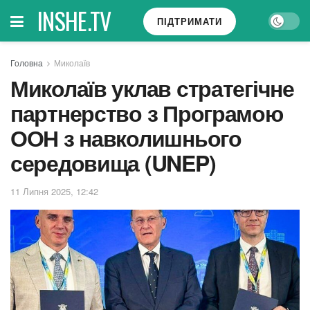
INSHE.TV
ПІДТРИМАТИ
Головна
Миколаїв
Миколаїв уклав стратегічне
партнерство з Програмою
ООН з навколишнього
середовища (UNEP)
11 Липня 2025, 12:42