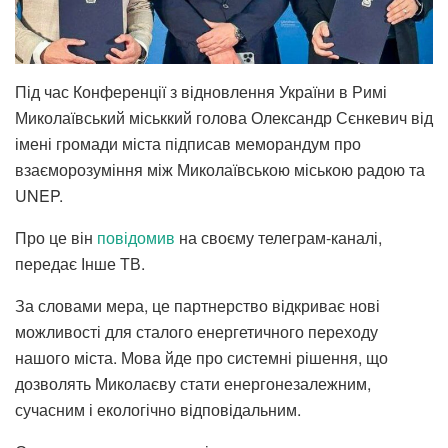
Під час Конференції з відновлення України в Римі
Миколаївський міськкий голова Олександр Сєнкевич від
імені громади міста підписав меморандум про
взаєморозуміння між Миколаївською міською радою та
UNEP.
Про це він
повідомив
на своєму телеграм-каналі,
передає Інше ТВ.
За словами мера, це партнерство відкриває нові
можливості для сталого енергетичного переходу
нашого міста. Мова йде про системні рішення, що
дозволять Миколаєву стати енергонезалежним,
сучасним і екологічно відповідальним.