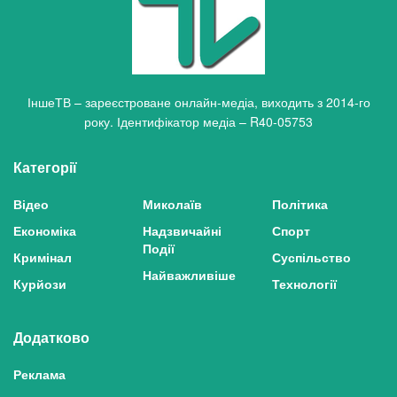
ІншеТВ – зареєстроване онлайн-медіа, виходить з 2014-го
року. Ідентифікатор медіа – R40-05753
Категорії
Відео
Миколаїв
Політика
Економіка
Надзвичайні
Спорт
Події
Кримінал
Суспільство
Найважливіше
Курйози
Технології
Додатково
Реклама