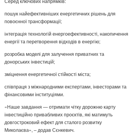
Серед ключових напрямків:
пошук найефективніших енергетичних рішень для
повоєнної трансформації;
інтеграція технологій енергоефективності, накопичення
енергії та перетворення відходів в енергію;
розробка моделі для залучення приватних та
донорських інвестицій;
зміцнення енергетичної стійкості міста;
співпраця з міжнародними експертами, інвесторами та
фінансовими інституціями.
«Наше завдання — отримати чітку дорожню карту
інвестиційно привабливих проєктів, які матимуть
довгостроковий ефект для сталого розвитку
Миколаєва», – додав Сєнкевич.