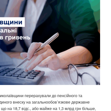
 Миколаївщини перерахували до пенсійного та
єдиного внеску на загальнообов’язкове державне
 що на 18,7 відс., або майже на 1,3 млрд грн більше,