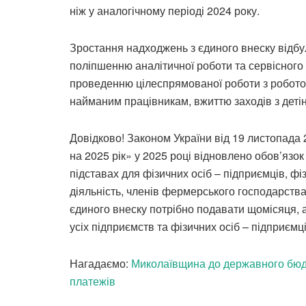
ніж у аналогічному періоді 2024 року.
Зростання надходжень з єдиного внеску відбу
поліпшенню аналітичної роботи та сервісного
проведенню цілеспрямованої роботи з робото
найманим працівникам, вжиттю заходів з детіні
Довідково! Законом України від 19 листопада
на 2025 рік» у 2025 році відновлено обов’язо
підставах для фізичних осіб – підприємців, ф
діяльність, членів фермерського господарства.
єдиного внеску потрібно подавати щомісяця, 
усіх підприємств та фізичних осіб – підприєм
Нагадаємо:
Миколаївщина до державного бюдж
платежів