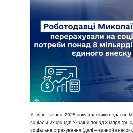
У січні – червні 2025 року платники податків
соціальних фондів України понад 8 млрд грн 
соціальне страхування (далі – єдиний внесок),