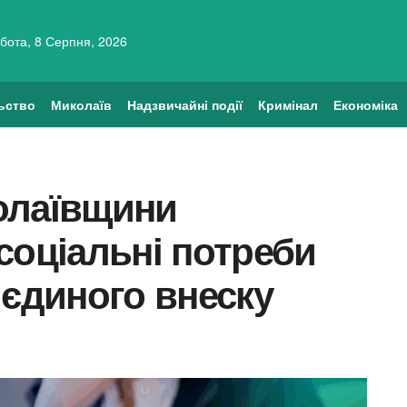
бота, 8 Серпня, 2026
ьство
Миколаїв
Надзвичайні події
Кримінал
Економіка
олаївщини
соціальні потреби
 єдиного внеску