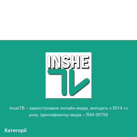
ІншеТВ – зареєстроване онлайн-медіа, виходить з 2014-го
року. Ідентифікатор медіа – R40-05753
Категорії