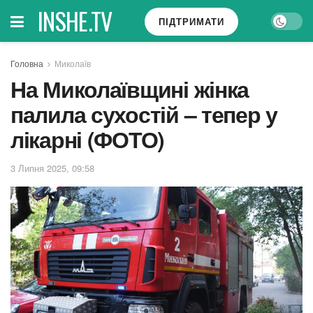
INSHE.TV
ПІДТРИМАТИ
Головна
Миколаїв
На Миколаївщині жінка
палила сухостій – тепер у
лікарні (ФОТО)
3 Липня 2025, 09:58