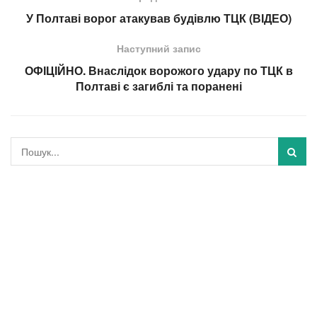
У Полтаві ворог атакував будівлю ТЦК (ВІДЕО)
Наступний запис
ОФІЦІЙНО. Внаслідок ворожого удару по ТЦК в
Полтаві є загиблі та поранені