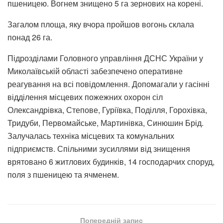
пшеницею. Вогнем знищено 5 га зернових на корені.
Загалом площа, яку вчора пройшов вогонь склала
понад 26 га.
Підрозділами Головного управління ДСНС України у
Миколаївській області забезпечено оперативне
реагування на всі повідомлення. Допомагали у гасінні
відділення місцевих пожежних охорон сіл
Олександрівка, Степове, Гуріївка, Поділля, Горохівка,
Тридуби, Первомайське, Мартинівка, Синюшин Брід.
Залучалась техніка місцевих та комунальних
підприємств. Спільними зусиллями від знищення
врятовано 6 житлових будинків, 14 господарчих споруд,
поля з пшеницею та ячменем.
Попередній запис