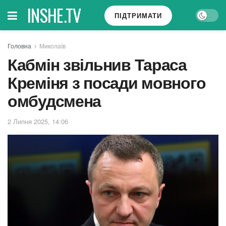
INSHE.TV
ПІДТРИМАТИ
Головна
Миколаїв
Кабмін звільнив Тараса
Креміня з посади мовного
омбудсмена
2 Липня 2025, 14:06