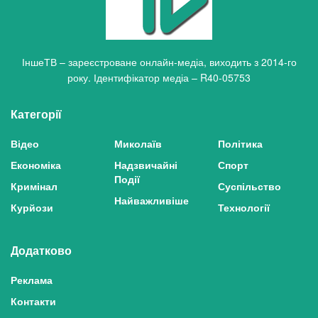
ІншеТВ – зареєстроване онлайн-медіа, виходить з 2014-го
року. Ідентифікатор медіа – R40-05753
Категорії
Відео
Миколаїв
Політика
Економіка
Надзвичайні
Спорт
Події
Кримінал
Суспільство
Найважливіше
Курйози
Технології
Додатково
Реклама
Контакти