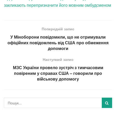
закликають перепризначити його мовним омбудсменом
Попередній запис
У Міноборони повідомили, що не отримували
офіційних повідомлень від США про обмеження
допомоги
Наступний запис
МЗС України провело зустріч з тимчасовим
повіреним у справах США – говорили про
військову допомогу