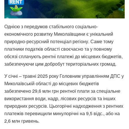
Однією з передумов стабільного соціально-
економічного розвитку Миколаївщини є унікальний
природно-ресурсний потенціал регіону. Саме тому
платники податків області своєчасно та у повному
обсязі сплачують рентні платежі до місцевих бюджетів,
забезпечуючи цим добробут територіальних громад.
У січні – травні 2025 року Головним управлінням ДПС у
Миколаївській області до місцевих бюджетів
забезпечено 29,6 млн грн рентної плати за спеціальне
використання води, надр, лісових ресурсів та інших
природних ресурсів. Цьогорічні надходження з рентних
платежів перевищили минулорічні на 9,5 відс., або на
2,6 млн гривень.