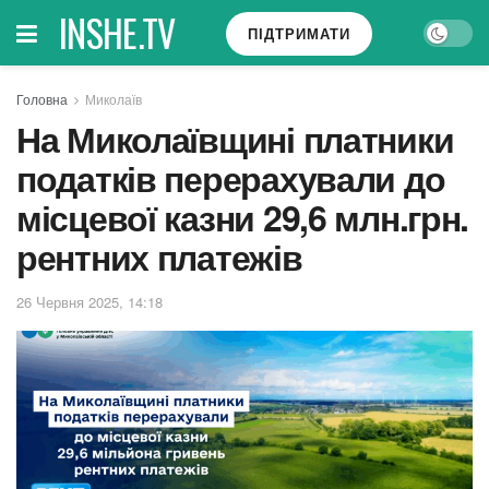
INSHE.TV
ПІДТРИМАТИ
Головна
Миколаїв
На Миколаївщині платники
податків перерахували до
місцевої казни 29,6 млн.грн.
рентних платежів
26 Червня 2025, 14:18