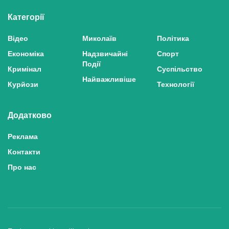
Категорії
Відео
Миколаїв
Політика
Економіка
Надзвичайні
Спорт
Події
Кримінал
Суспільство
Найважливіше
Курйози
Технології
Додатково
Реклама
Контакти
Про нас