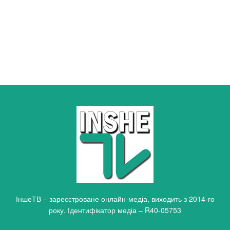
ІншеТВ – зареєстроване онлайн-медіа, виходить з 2014-го
року. Ідентифікатор медіа – R40-05753