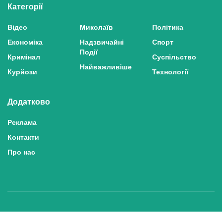
Категорії
Відео
Миколаїв
Політика
Економіка
Надзвичайні
Спорт
Події
Кримінал
Суспільство
Найважливіше
Курйози
Технології
Додатково
Реклама
Контакти
Про нас
Політика конфіденційності та захисту персональних даних