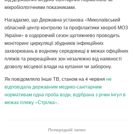
мікробіологічними показниками.
Нагадаємо, що Державна установа «Миколаївський
обласний центр контролю та профілактики хвороб МОЗ
України» в оздоровчий сезон щотижнево проводить
моніторинг циркуляції збудників інфекційних
захворювань в водному середовищі в межах офіційних
пляжів та рекреаційних зон незалежно від наявності
дозволу місцевої влади на купання чи заборону.
Як повідомляло Інше ТВ, станом на 4 червня
не
відповідала державним медико-санітарним
нормативам одна проба води, відібрана з річки Інгул в
межах пляжу «Стрілка»
.
Попередній запис