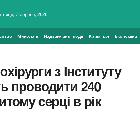
ятниця, 7 Серпня, 2026
ьство
Миколаїв
Надзвичайні події
Кримінал
Економіка
охірурги з Інституту
ь проводити 240
итому серці в рік