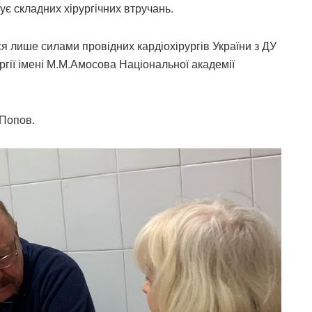
ує складних хірургічних втручань.
ся лише силами провідних кардіохірургів України з ДУ
ргії імені М.М.Амосова Національної академії
.Попов.