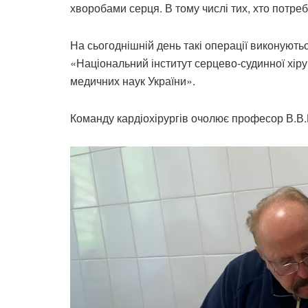
хворобами серця. В тому числі тих, хто потреб
На сьогоднішній день такі операції виконують
«Національний інститут серцево-судинної хіру
медичних наук України».
Команду кардіохірургів очолює професор В.В