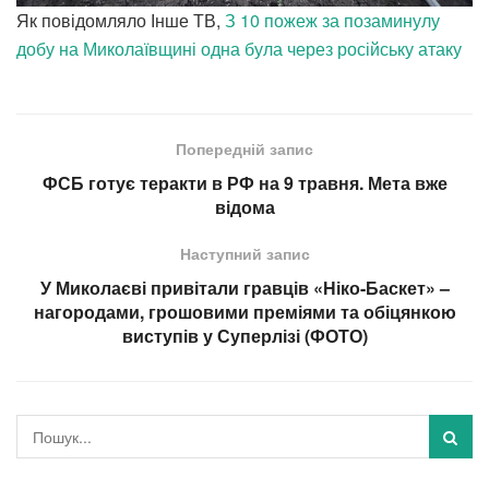
Як повідомляло Інше ТВ,
З 10 пожеж за позаминулу
добу на Миколаївщині одна була через російську атаку
Попередній запис
ФСБ готує теракти в РФ на 9 травня. Мета вже
відома
Наступний запис
У Миколаєві привітали гравців «Ніко-Баскет» –
нагородами, грошовими преміями та обіцянкою
виступів у Суперлізі (ФОТО)