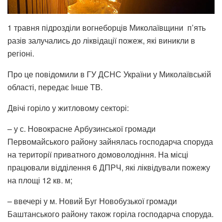
1 травня підрозділи вогнеборців Миколаївщини п’ять
разів залучались до ліквідації пожеж, які виникли в
регіоні.
Про це повідомили в ГУ ДСНС України у Миколаївській
області, передає Інше ТВ.
Двічі горіло у житловому секторі:
– у с. Новокрасне Арбузинської громади
Первомайського району зайнялась господарча споруда
на території приватного домоволодіння. На місці
працювали відділення 6 ДПРЧ, які ліквідували пожежу
на площі 12 кв. м;
– ввечері у м. Новий Буг Новобузької громади
Баштанського району також горіла господарча споруда.