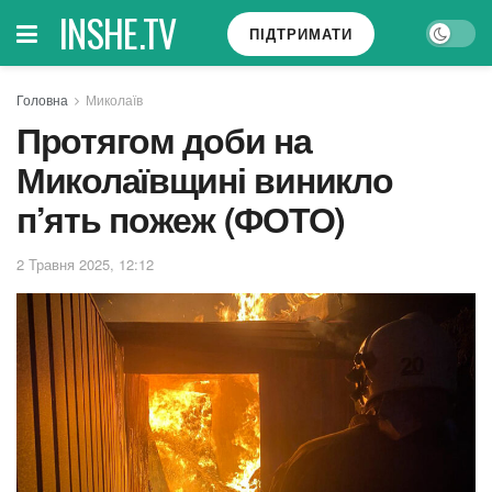
INSHE.TV
ПІДТРИМАТИ
Головна
Миколаїв
Протягом доби на
Миколаївщині виникло
п’ять пожеж (ФОТО)
2 Травня 2025, 12:12