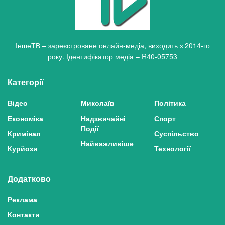
ІншеТВ – зареєстроване онлайн-медіа, виходить з 2014-го
року. Ідентифікатор медіа – R40-05753
Категорії
Відео
Миколаїв
Політика
Економіка
Надзвичайні
Спорт
Події
Кримінал
Суспільство
Найважливіше
Курйози
Технології
Додатково
Реклама
Контакти