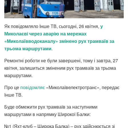
Як повідомляло Інше ТВ, сьогодні, 26 квітня,
у
Миколаєві через аварію на мережах
«Миколаївводоканалу» змінено рух трамваїв за
трьома маршрутами
.
Ремонтні роботи не були завершені, тому і завтра, 27
квітня, залишиться зміненим рух трамваїв за трьома
маршрутами.
Про це
повідомляє
«Миколаївелектротранс», передає
Інше ТВ.
Буде обмежити рух трамваїв за наступними
маршрутами в напрямку Широкої Балки:
№1 (Яхт-клуб – Широка Балка) – рух здійснюється зі