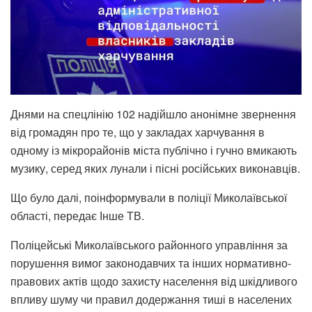
Днями на спецлінію 102 надійшло анонімне звернення
від громадян про те, що у закладах харчування в
одному із мікрорайонів міста публічно і гучно вмикають
музику, серед яких лунали і пісні російських виконавців.
Що було далі, поінформували в поліції Миколаївської
області, передає Інше ТВ.
Поліцейські Миколаївського районного управління за
порушення вимог законодавчих та інших нормативно-
правових актів щодо захисту населення від шкідливого
впливу шуму чи правил додержання тиші в населених