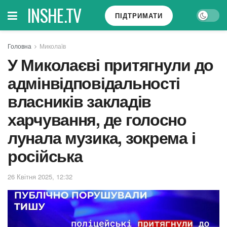
INSHE.TV
ПІДТРИМАТИ
Головна
Миколаїв
У Миколаєві притягнули до
адмінвідповідальності
власників закладів
харчування, де голосно
лунала музика, зокрема і
російська
26 Квітня 2025, 12:32