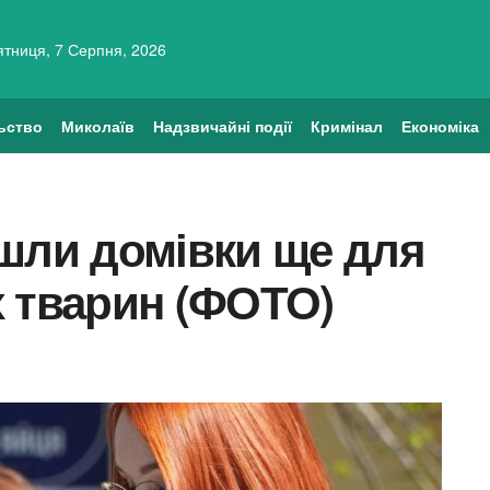
ятниця, 7 Серпня, 2026
ьство
Миколаїв
Надзвичайні події
Кримінал
Економіка
шли домівки ще для
х тварин (ФОТО)