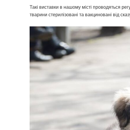
Такі виставки в нашому місті проводяться регу
тварини стерилізовані та вакциновані від сказу