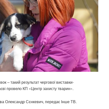
івок – такий результат чергової виставки-
аєві провело КП «Центр захисту тварин».
ва Олександр Сєнкевич, передає Інше ТВ.