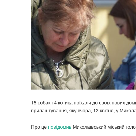
15 собак і 4 котика поїхали до своїх нових дом
прилаштування, яку вчора, 13 квітня, у Микол
Про це
повідомив
Миколаївський міський голо