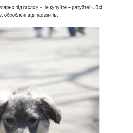
лярно під гаслом «Не купуйте – рятуйте!». Всі
, оброблені від паразитів.