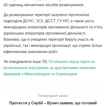
20 одиниць механічних засобів розмінування.
До розмінування території залучено піротехнічні
підрозділи ДСНС, ЗСУ, ДССТ, ГУ НП, а також шість
міжнародних операторів протимінної діяльності та п’ять
українських операторів протимінної діяльності.
Важливо, що в очищенні території беруть участь як
українські, так і міжнародні організації, що сприяє більш
ефективному виконанню робіт.
Як повідомляло Інше ТВ,
Оголошені перші торги на
розмінування агроземель за цьогорічними заявками
фермерів з Миколаївщини та Харківщини
Попередній запис
Протести у Сербії – Вучич заявив, що готовий