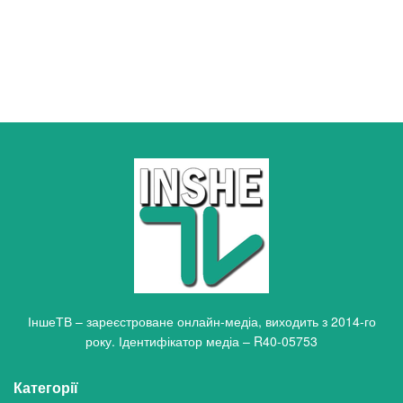
ІншеТВ – зареєстроване онлайн-медіа, виходить з 2014-го
року. Ідентифікатор медіа – R40-05753
Категорії