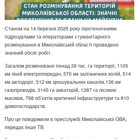
Станом на 14 березня 2025 року піротехнічними
підрозділами та операторами з гуманітарного
розмінування в Миколаївській області проведено
значний обсяг робіт.
Загалом розміновано понад 26 тис. га території, 1105
км ліній електропередач, 570 км залізничних колій, 514
км автодоріг, 512 км зрошувальних каналів,136 км
газопроводів, 3145 га акваторій, 1287 га лісових
масивів, 798 об’єктів критичної інфраструктури та 810
домогосподарств.
Про це повідомили в пресслужбі Миколаївської ОВА,
передає Інше ТВ.