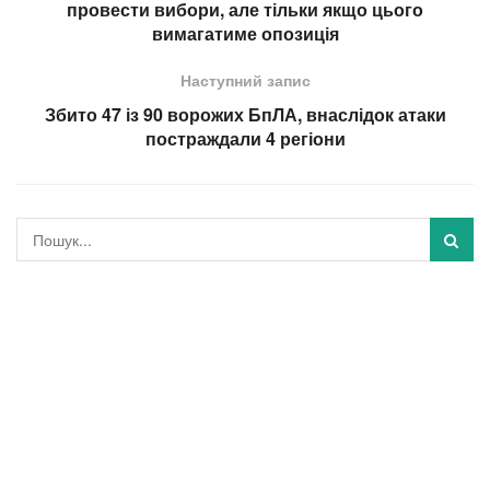
провести вибори, але тільки якщо цього
вимагатиме опозиція
Наступний запис
Збито 47 із 90 ворожих БпЛА, внаслідок атаки
постраждали 4 регіони