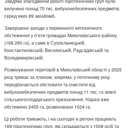
Завдяки злагодженій роботі піротехнічних груп було
вилучено понад 70 тис. вибухонебезпечних предметів,
серед яких 89 авіабомб.
Завершено заходи з первинного нетехнічного
обстеження у п’яти громадах Миколаївського району
(168 280 га), а саме в Сухоєланецькій,
Константинівській, Вeснянській, Рaдсaдівській та
Володимирівській.
Розмінування територій в Миколаївській області у 2025
році триває за планом, зокрема, у поточному році
передбачається обстежити та очистити від
вибухонебезпечних предметів понад 11 тис. га землі
сільськогосподарського призначення. Наразі вже
обстежено 2455 га, розміновано 1024 га.
Ці роботи тривають, і на сьогодні в регіоні працюють
169 піротехнічних груп, які складаються з 1008 осіб та