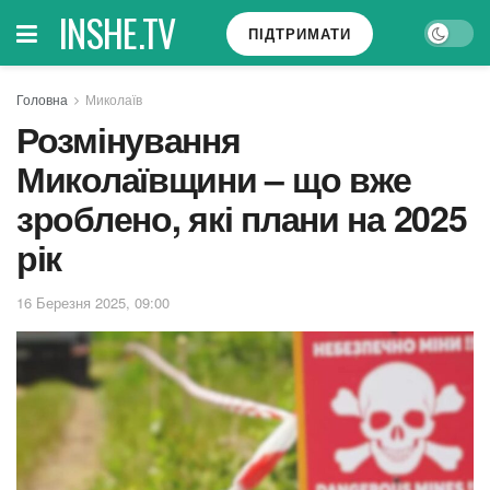
INSHE.TV
ПІДТРИМАТИ
Головна
Миколаїв
Розмінування
Миколаївщини – що вже
зроблено, які плани на 2025
рік
16 Березня 2025, 09:00