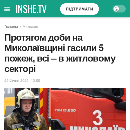
INSHE.TV
ПІДТРИМАТИ
Головна
Миколаїв
Протягом доби на
Миколаївщині гасили 5
пожеж, всі – в житловому
секторі
25 Січня 2025, 10:00