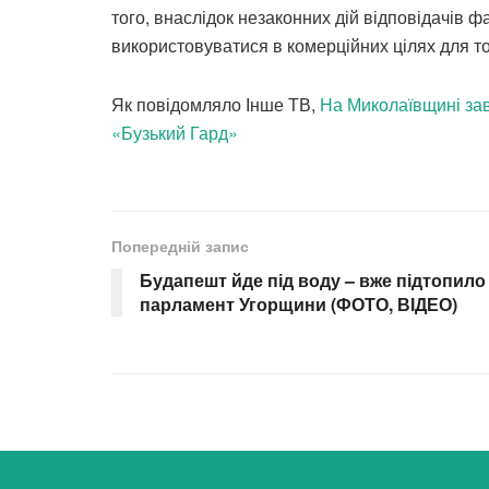
того, внаслідок незаконних дій відповідачів ф
використовуватися в комерційних цілях для т
Як повідомляло Інше ТВ,
На Миколаївщині зав
«Бузький Гард»
Попередній запис
Будапешт йде під воду – вже підтопило
парламент Угорщини (ФОТО, ВІДЕО)