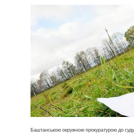
Баштанською окружною прокуратурою до суду 