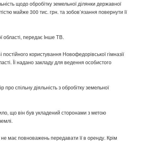
ьність щодо обробітку земельної ділянки державної
стю майже 300 тис. грн. та зобов’язання повернути її
 області, передає Інше ТВ.
і постійного користування Новофедорівської гімназії
ласті. Її надано закладу для ведення особистого
ір про спільну діяльність з обробітку земельної
ло, що він був укладений сторонами з метою
емлі.
, не має повноважень передавати її в оренду. Крім