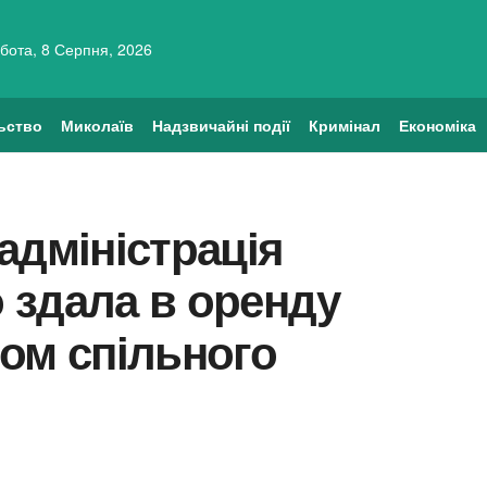
бота, 8 Серпня, 2026
ьство
Миколаїв
Надзвичайні події
Кримінал
Економіка
адміністрація
о здала в оренду
ом спільного