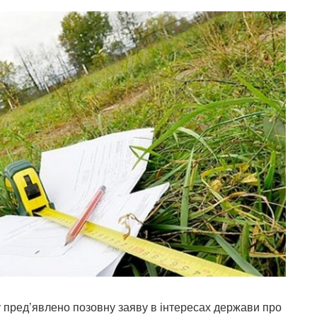
пред’явлено позовну заяву в інтересах держави про