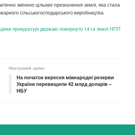
актично змінено цільове призначення землі, яка стала
оварного сільськогосподарського виробництва.
дяки прокуратурі державі повернуто 14 га землі НПП
Наступний запис
На початок вересня міжнародні резерви
України перевищили 42 млрд доларів –
НБУ