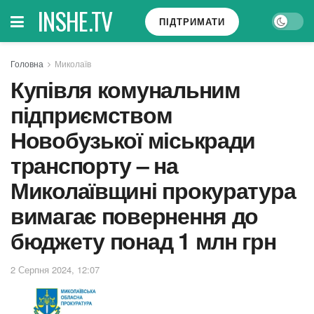
INSHE.TV
ПІДТРИМАТИ
Головна
Миколаїв
Купівля комунальним
підприємством
Новобузької міськради
транспорту – на
Миколаївщині прокуратура
вимагає повернення до
бюджету понад 1 млн грн
2 Серпня 2024, 12:07