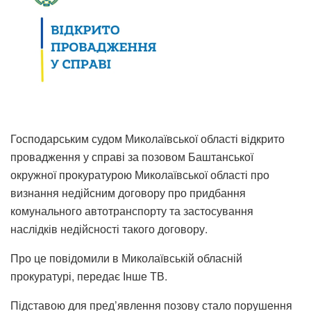
Господарським судом Миколаївської області відкрито
провадження у справі за позовом Баштанської
окружної прокуратурою Миколаївської області про
визнання недійсним договору про придбання
комунального автотранспорту та застосування
наслідків недійсності такого договору.
Про це повідомили в Миколаївській обласній
прокуратурі, передає Інше ТВ.
Підставою для пред’явлення позову стало порушення