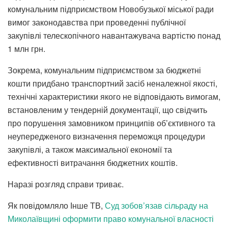
комунальним підприємством Новобузької міської ради
вимог законодавства при проведенні публічної
закупівлі телескопічного навантажувача вартістю понад
1 млн грн.
Зокрема, комунальним підприємством за бюджетні
кошти придбано транспортний засіб неналежної якості,
технічні характеристики якого не відповідають вимогам,
встановленим у тендерній документації, що свідчить
про порушення замовником принципів об’єктивного та
неупередженого визначення переможця процедури
закупівлі, а також максимальної економії та
ефективності витрачання бюджетних коштів.
Наразі розгляд справи триває.
Як повідомляло Інше ТВ,
Суд зобов’язав сільраду на
Миколаївщині оформити право комунальної власності