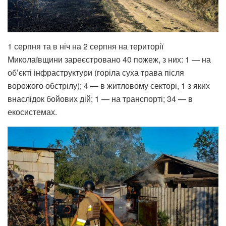
1 серпня та в ніч на 2 серпня на території
Миколаївщини зареєстровано 40 пожеж, з них: 1 — на
об’єкті інфраструктури (горіла суха трава після
ворожого обстрілу); 4 — в житловому секторі, 1 з яких
внаслідок бойових дій; 1 — на транспорті; 34 — в
екосистемах.