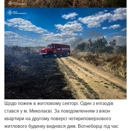
Щодо пожеж в житловому секторі. Один з епізодів
стався у м. Миколаєві. За повідомленням з вікон
квартири на другому поверсі чотириповерхового
житлового будинку виднівся дим. Вогнеборці під час