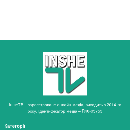
ІншеТВ – зареєстроване онлайн-медіа, виходить з 2014-го
року. Ідентифікатор медіа – R40-05753
Категорії