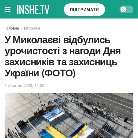
INSHE.TV
ПІДТРИМАТИ
Головна
Миколаїв
У Миколаєві відбулись
урочистості з нагоди Дня
захисників та захисниць
України (ФОТО)
1 Жовтня 2023, 11:39