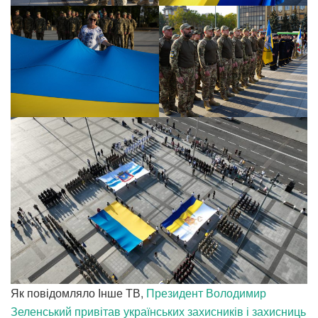
Як повідомляло Інше ТВ,
Президент Володимир
Зеленський привітав українських захисників і захисниць