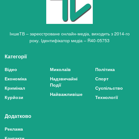
ІншеТВ – зареєстроване онлайн-медіа, виходить з 2014-го
року. Ідентифікатор медіа – R40-05753
Категорії
Відео
Миколаїв
Політика
Економіка
Надзвичайні
Спорт
Події
Кримінал
Суспільство
Найважливіше
Курйози
Технології
Додатково
Реклама
Контакти