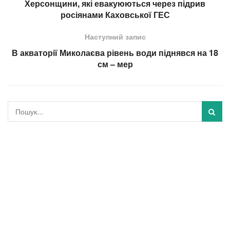
Херсонщини, які евакуюються через підрив
росіянами Каховської ГЕС
Наступний запис
В акваторії Миколаєва рівень води піднявся на 18
см – мер