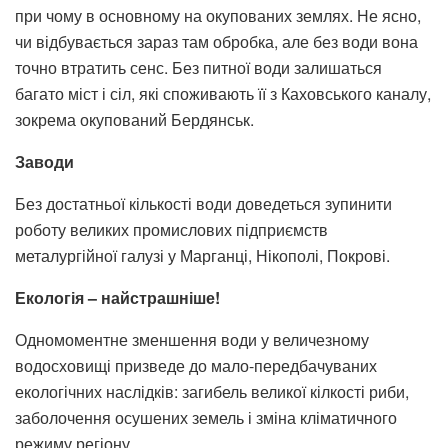
при чому в основному на окупованих землях. Не ясно,
чи відбувається зараз там обробка, але без води вона
точно втратить сенс. Без питної води залишаться
багато міст і сіл, які споживають її з Каховського каналу,
зокрема окупований Бердянськ.
Заводи
Без достатньої кількості води доведеться зупинити
роботу великих промислових підприємств
металургійної галузі у Марганці, Нікополі, Покрові.
Екологія – найстрашніше!
Одномоментне зменшення води у величезному
водосховищі призведе до мало-передбачуваних
екологічних наслідків: загибель великої кілкості риби,
заболочення осушених земель і зміна кліматичного
режиму регіону.