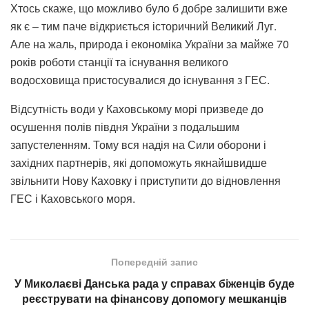
Хтось скаже, що можливо було б добре залишити вже
як є – тим паче відкриється історичний Великий Луг.
Але на жаль, природа і економіка України за майже 70
років роботи станції та існування великого
водосховища пристосувалися до існування з ГЕС.
Відсутність води у Каховському морі призведе до
осушення полів півдня України з подальшим
запустеленням. Тому вся надія на Сили оборони і
західних партнерів, які допоможуть якнайшвидше
звільнити Нову Каховку і приступити до відновлення
ГЕС і Каховського моря.
Попередній запис
У Миколаєві Данська рада у справах біженців буде
реєструвати на фінансову допомогу мешканців