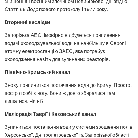
знищення і воєнним злочином невибіркової дії, згідно
Статті 56 Додаткового протоколу I 1977 року.
Вторинні наслідки
Запорізька АЕС. Імовірно відбудеться припинення
подачі охолоджувальної води на найбільшу в Європі
атомну електростанцію ЗАЕС, яка потребує
охолодження навіть для зупинених реакторів.
Північно-Кримський канал
Знову припиниться постачання води до Криму. Просто,
постріл собі в ногу. Вони ж довго збиралися там
лишатися. Чи ні?
Меліорація Таврії і Каховський канал
Зупиниться постачання води у системи зрошення полів
Херсонської, Дніпропетровської та Запорізької області