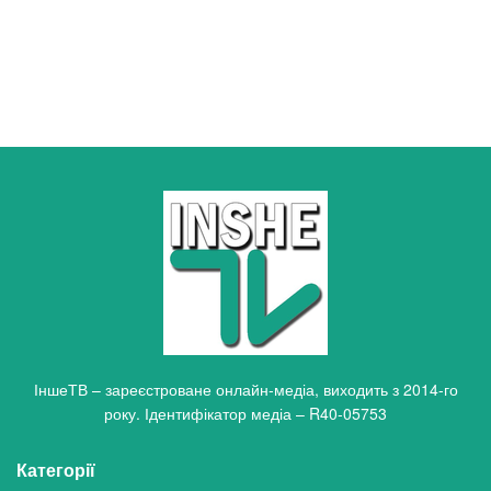
ІншеТВ – зареєстроване онлайн-медіа, виходить з 2014-го
року. Ідентифікатор медіа – R40-05753
Категорії