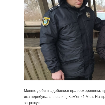
Менше доби знадобилося правоохоронцям, щоб
яка перебувала в селищі Кам’яний Міст. На щас
загрожує.