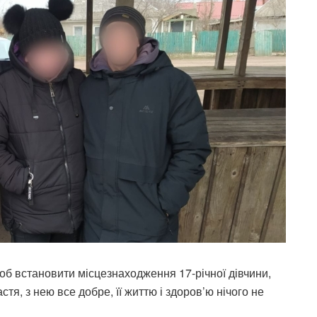
 встановити місцезнаходження 17-річної дівчини,
тя, з нею все добре, її життю і здоров’ю нічого не