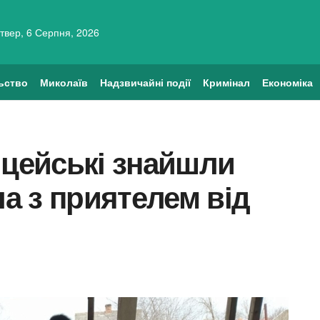
твер, 6 Серпня, 2026
ьство
Миколаїв
Надзвичайні події
Кримінал
Економіка
іцейські знайшли
ла з приятелем від