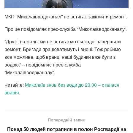
МКП “Миколаївводоканал” не встигає закінчити ремонт.
Про це повідомляє прес-служба “Миколаївводоканалу”.
“Друзі, на жаль, ми не встигаємо сьогодні завершити
ремонт. Бригади працюватимуть і вночі. Тож робимо
все можливе, щоб вранці наші будинки вже були з
водою.” – повідомляє прес-служба
“Миколаївводоканалу”.
Читайте:
Миколаїв знов без води до 20.00 – сталася
аварія.
Попередній запис
Понад 50 людей потрапили в полон Росгвардії на