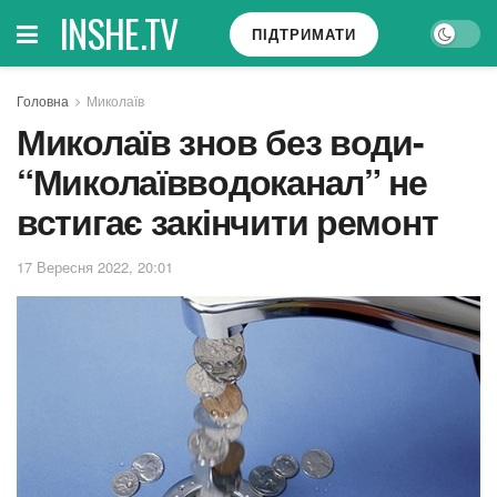
INSHE.TV
ПІДТРИМАТИ
Головна
Миколаїв
Миколаїв знов без води-
“Миколаївводоканал” не
встигає закінчити ремонт
17 Вересня 2022, 20:01