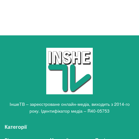
ІншеТВ – зареєстроване онлайн-медіа, виходить з 2014-го
року. Ідентифікатор медіа – R40-05753
Категорії