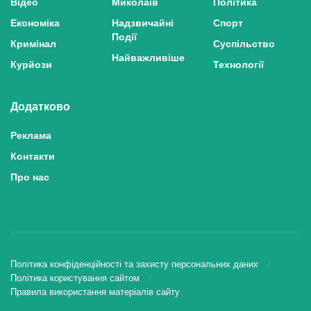
Відео
Миколаїв
Політика
Економіка
Надзвичайні
Спорт
Події
Кримінал
Суспільство
Найважливіше
Курйози
Технології
Додатково
Реклама
Контакти
Про нас
Політика конфіденційності та захисту персональних даних
Політика користування сайтом
Правила використання матеріалів сайту