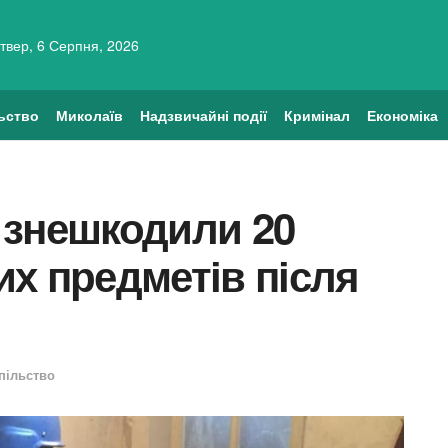
твер, 6 Серпня, 2026
ьство
Миколаїв
Надзвичайні події
Кримінал
Економіка
 знешкодили 20
х предметів після
пільство