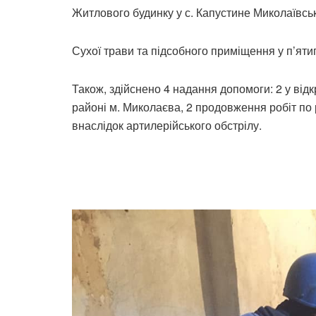
Житлового будинку у с. Капустине Миколаївськ
Сухої трави та підсобного приміщення у п’ят
Також, здійснено 4 надання допомоги: 2 у від
районі м. Миколаєва, 2 продовження робіт по 
внаслідок артилерійського обстрілу.