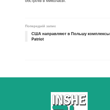
обстрілів в Миколаєві.
Попередній запис
США направляют в Польшу комплексы
Patriot