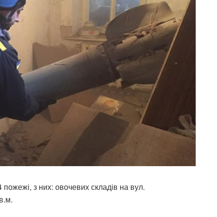
пожежі, з них: овочевих складів на вул.
в.м.