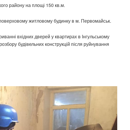
ого району на площі 150 кв.м.
иповерховому житловому будинку в м. Первомайськ.
криванні вхідних дверей у квартирах в Інгульському
розбору будівельних конструкцій після руйнування