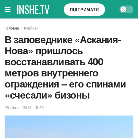
INSHE.TV
ПІДТРИМАТИ
Головна
Курйози
В заповеднике «Аскания-
Нова» пришлось
восстанавливать 400
метров внутреннего
ограждения – его спинами
«счесали» бизоны
28 Липня 2018, 15:50