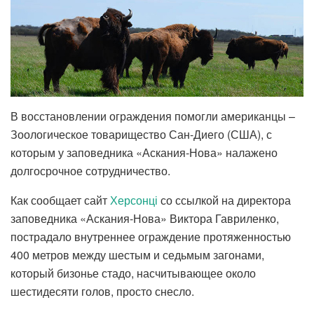
В восстановлении ограждения помогли американцы –
Зоологическое товарищество Сан-Диего (США), с
которым у заповедника «Аскания-Нова» налажено
долгосрочное сотрудничество.
Как сообщает сайт
Херсонці
со ссылкой на директора
заповедника «Аскания-Нова» Виктора Гавриленко,
пострадало внутреннее ограждение протяженностью
400 метров между шестым и седьмым загонами,
который бизонье стадо, насчитывающее около
шестидесяти голов, просто снесло.