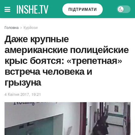
INSHE.TV
ПІДТРИМАТИ
Головна
Курйози
Даже крупные
американские полицейские
крыс боятся: «трепетная»
встреча человека и
грызуна
4 Квітня 2017, 19:21