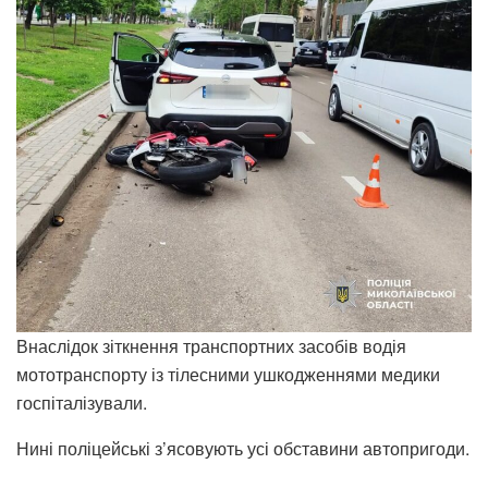
Внаслідок зіткнення транспортних засобів водія
мототранспорту із тілесними ушкодженнями медики
госпіталізували.
Нині поліцейські з’ясовують усі обставини автопригоди.