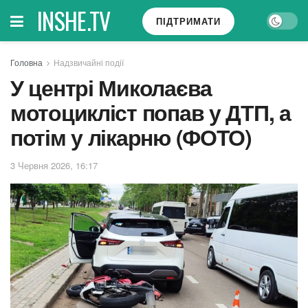
INSHE.TV
ПІДТРИМАТИ
Головна
Надзвичайні події
У центрі Миколаєва
мотоцикліст попав у ДТП, а
потім у лікарню (ФОТО)
3 Червня 2026, 16:17