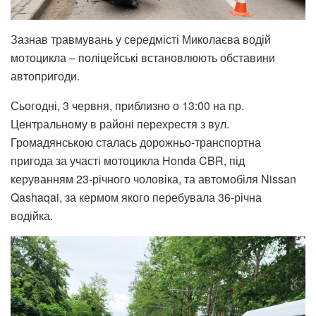
Зазнав травмувань у середмісті Миколаєва водій
мотоцикла – поліцейські встановлюють обставини
автопригоди.
Сьогодні, 3 червня, приблизно о 13:00 на пр.
Центральному в районі перехрестя з вул.
Громадянською сталась дорожньо-транспортна
пригода за участі мотоцикла Honda CBR, під
керуванням 23-річного чоловіка, та автомобіля Nissan
Qashaqai, за кермом якого перебувала 36-річна
водійка.