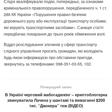
Слідчі кваліфікували подію, попередньо, за ознаками
кримінального правопорушення, передбаченого ч. 1 ст.
286 КК України «Порушення правил безпеки
дорожнього руху або експлуатації транспорту особами,
які керують транспортними засобами». Санкція статті
передбачає покарання до трьох років обмеження волі.
Відділ розслідування злочинів у сфері транспорту
слідчого управління просить громадян, які володіють
будь-якою інформацією про обставини пригоди,
звернутись за телефонами: 098-351-03-55, 102.
Попередній запис
В Україні черговий жабогадюкінг – криптоблогерка
звинуватила Лачена у шантажі та вимаганні $200
тис. “Джокера” теж (ВІДЕО)