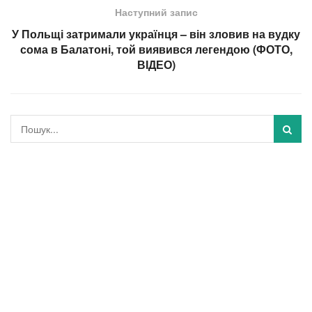
Наступний запис
У Польщі затримали українця – він зловив на вудку
сома в Балатоні, той виявився легендою (ФОТО,
ВІДЕО)