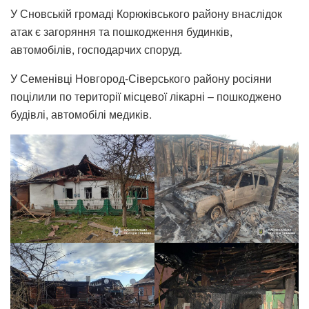
У Сновській громаді Корюківського району внаслідок
атак є загоряння та пошкодження будинків,
автомобілів, господарчих споруд.
У Семенівці Новгород-Сіверського району росіяни
поцілили по території місцевої лікарні – пошкоджено
будівлі, автомобілі медиків.