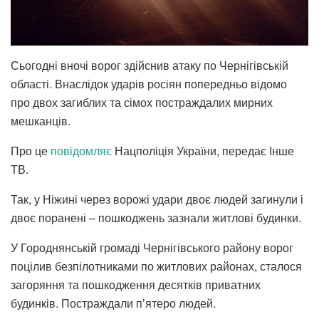
Сьогодні вночі ворог здійснив атаку по Чернігівській
області. Внаслідок ударів росіян попередньо відомо
про двох загиблих та сімох постраждалих мирних
мешканців.
Про це
повідомляє
Нацполіція України, передає Інше
ТВ.
Так, у Ніжині через ворожі удари двоє людей загинули і
двоє поранені – пошкоджень зазнали житлові будинки.
У Городнянській громаді Чернігівського району ворог
поцілив безпілотниками по житлових районах, сталося
загоряння та пошкодження десятків приватних
будинків. Постраждали пʼятеро людей.