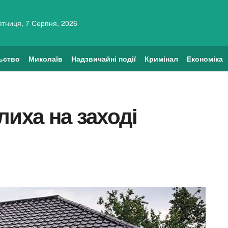
ятниця, 7 Серпня, 2026
ьство
Миколаїв
Надзвичайні події
Кримінал
Економіка
лиха на заході