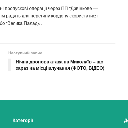
ні пропускові операції через ПП “Дзвінкове —
дям радять для перетину кордону скористатися
бо “Велика Паладь”.
Наступний запис
Нічна дронова атака на Миколаїв – що
зараз на місці влучання (ФОТО, ВІДЕО)
Категорії
Д