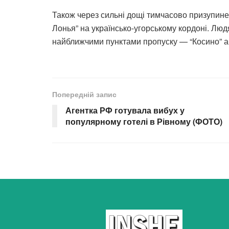
Також через сильні дощі тимчасово призупине
Лонья” на українсько-угорському кордоні. Лю
найближчими пунктами пропуску — “Косино” а
Попередній запис
Агентка РФ готувала вибух у
популярному готелі в Рівному (ФОТО)