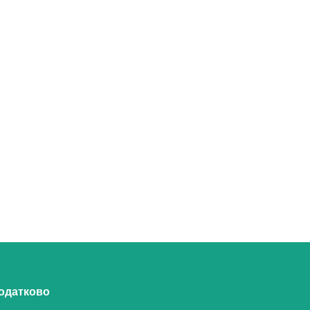
одатково