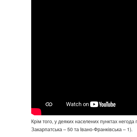
Крім того, у деяких населених пунктах негода
Закарпатська – 50 та Івано-Франківська – 1).