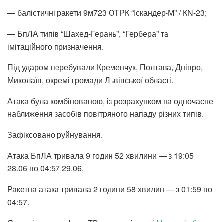
— балістичні ракети 9м723 ОТРК “Іскандер-М” / КN-23;
— БпЛА типів “Шахед-Герань”, “Гербера” та
імітаційного призначення.
Під ударом перебували Кременчук, Полтава, Дніпро,
Миколаїв, окремі громади Львівської області.
Атака була комбінованою, із розрахунком на одночасне
наближення засобів повітряного нападу різних типів.
Зафіксовано руйнування.
Атака БпЛА тривала 9 годин 52 хвилини — з 19:05
28.06 по 04:57 29.06.
Ракетна атака тривала 2 години 58 хвилин — з 01:59 по
04:57.