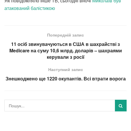
Як повідомляло Інше ТВ, сьогодні вночі
Миколаїв був
атакований балістикою
Попередній запис
11 осіб звинувачуються в США в шахрайстві з
Medicare на суму 10,6 млрд. доларів – шахраями
керували з росії
Наступний запис
Знешкоджено ще 1220 окупантів. Всі втрати ворога