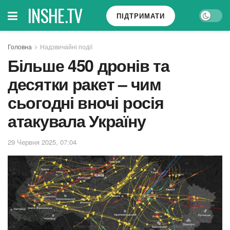
INSHE.TV
ПІДТРИМАТИ
Головна
Надзвичайні події
Більше 450 дронів та
десятки ракет – чим
сьогодні вночі росія
атакувала Україну
29 Червня 2025, 07:04