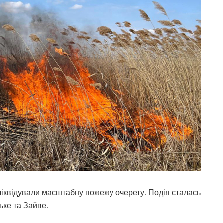
 ліквідували масштабну пожежу очерету. Подія сталась
ьке та Зайве.