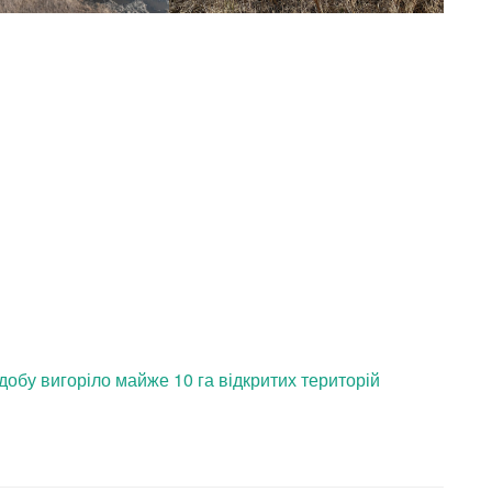
добу вигоріло майже 10 га відкритих територій