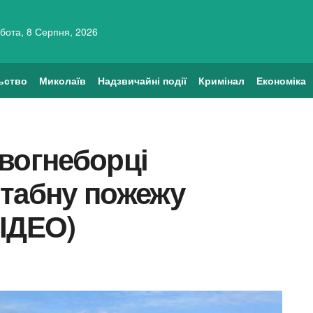
бота, 8 Серпня, 2026
ьство
Миколаїв
Надзвичайні події
Кримінал
Економіка
вогнеборці
штабну пожежу
ІДЕО)