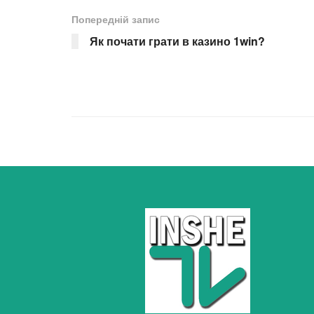
Попередній запис
Як почати грати в казино 1win?