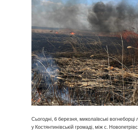
Сьогодні, 6 березня, миколаївські вогнеборці
у Костянтинівській громаді, між с. Новопетрівс