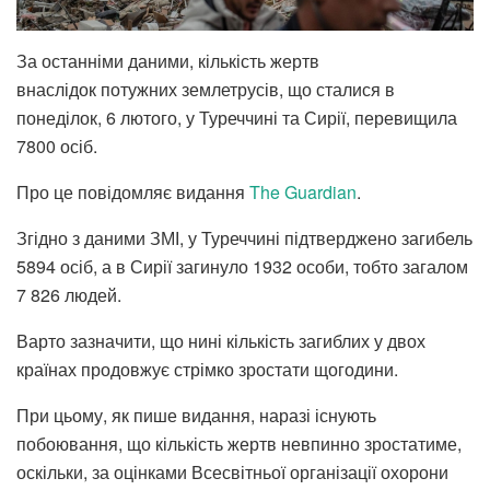
За останніми даними, кількість жертв
внаслідок потужних землетрусів, що сталися в
понеділок, 6 лютого, у Туреччині та Сирії, перевищила
7800 осіб.
Про це повідомляє видання
The Guardian
.
Згідно з даними ЗМІ, у Туреччині підтверджено загибель
5894 осіб, а в Сирії загинуло 1932 особи, тобто загалом
7 826 людей.
Варто зазначити, що нині кількість загиблих у двох
країнах продовжує стрімко зростати щогодини.
При цьому, як пише видання, наразі існують
побоювання, що кількість жертв невпинно зростатиме,
оскільки, за оцінками Всесвітньої організації охорони