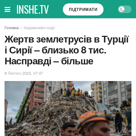
INSHE.TV
ПІДТРИМАТИ
Головна
Надзвичайні події
Жертв землетрусів в Турції
і Сирії – близько 8 тис.
Насправді – більше
8 Лютого 2023, 07:47