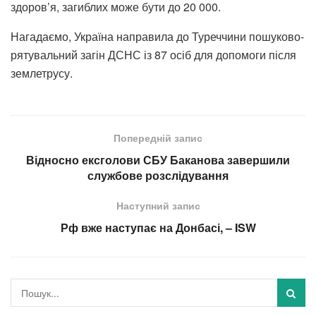
здоров’я, загиблих може бути до 20 000.
Нагадаємо, Україна направила до Туреччини пошуково-
рятувальний загін ДСНС із 87 осіб для допомоги після
землетрусу.
Попередній запис
Відносно ексголови СБУ Баканова завершили
службове розслідування
Наступний запис
Рф вже наступає на Донбасі, – ISW