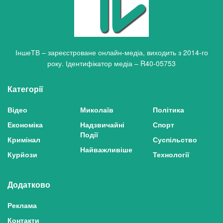
ІншеТВ – зареєстроване онлайн-медіа, виходить з 2014-го
року. Ідентифікатор медіа – R40-05753
Категорії
Відео
Миколаїв
Політика
Економіка
Надзвичайні
Спорт
Події
Кримінал
Суспільство
Найважливіше
Курйози
Технології
Додатково
Реклама
Контакти