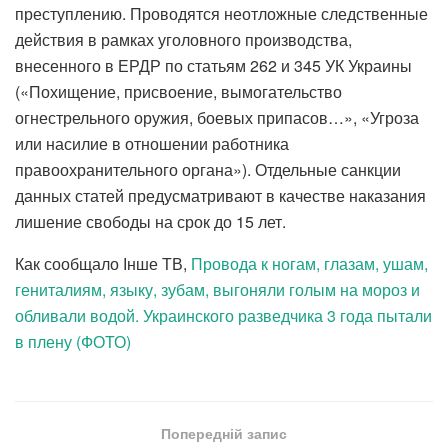
преступлению. Проводятся неотложные следственные
действия в рамках уголовного производства,
внесенного в ЕРДР по статьям 262 и 345 УК Украины
(«Похищение, присвоение, вымогательство
огнестрельного оружия, боевых припасов…», «Угроза
или насилие в отношении работника
правоохранительного органа»). Отдельные санкции
данных статей предусматривают в качестве наказания
лишение свободы на срок до 15 лет.
Как сообщало Інше ТВ,
Провода к ногам, глазам, ушам,
гениталиям, языку, зубам, выгоняли голым на мороз и
обливали водой. Украинского разведчика 3 года пытали
в плену (ФОТО)
Попередній запис