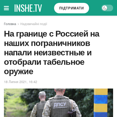
INSHE.TV
ПІДТРИМАТИ
Головна
Надзвичайні події
На границе с Россией на
наших пограничников
напали неизвестные и
отобрали табельное
оружие
18 Липня 2021, 16:42