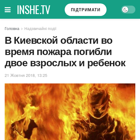
INSHE.TV
ПІДТРИМАТИ
Головна
Надзвичайні події
В Киевской области во
время пожара погибли
двое взрослых и ребенок
21 Жовтня 2018, 13:25