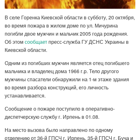
В селе Горенка Киевской области в субботу, 20 октября,
во время пожара в жилом доме по ул. Мичурина
погибли двое мужчин и мальчик 2005 года рождения.
Об этом
сообщает
пресс-служба ГУ ДСНС Украины в
Киевской области.
Одним из погибших мужчин является отец погибшего
мальчика и владелец дома 1966 г.р. Тело другого
мужчины спасатели обнаружили на 1-м этаже здания
во время разбора конструкций, его личность
устанавливается.
Сообщение о пожаре поступило в оперативно-
диспетчерскую службу г. Ирпень в 01.08.
На место вызова было направлено по одному
отделению от 36-й ГПСЧ г. Ирпень, 35-й ГПСЧ г. Буча и