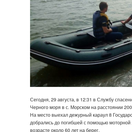
Сегодня, 29 августа, в 12:31 в Службу спасен
Черного моря в с. Морском на расстоянии 20
На место выехал дежурный караул 8 Государ
добрались до погибшей с помощью моторной 
возрасте около 60 лет на берег.