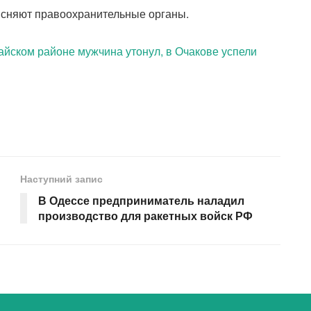
ясняют правоохранительные органы.
айском районе мужчина утонул, в Очакове успели
Наступний запис
В Одессе предприниматель наладил
производство для ракетных войск РФ