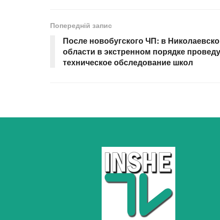
Попередній запис
После новобугского ЧП: в Николаевск
области в экстренном порядке провед
техническое обследование школ