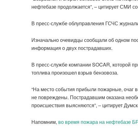
нефтебазе продолжается”, – цитирует СМИ с
В пресс-службе облуправления ГСЧС журналис
Изначально очевидцы сообщали об одном по
информация о двух пострадавших.
В пресс-службе компании SOCAR, которой пр
топлива произошел взрыв бензовоза.
“На место события прибыли пожарные, очаг 
не повреждены. Пострадавшим оказана необ
происшествия выясняются”, – цитирует Думс
Напомним,
во время пожара на нефтебазе БР