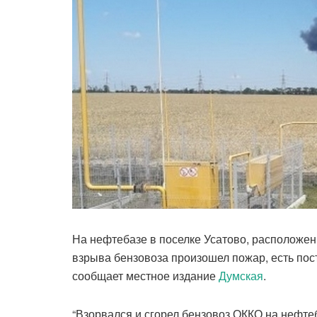
На нефтебазе в поселке Усатово, расположенн
взрыва бензовоза произошел пожар, есть пос
сообщает местное издание
Думская
.
“Взорвался и сгорел бензовоз ОККО на нефтеб