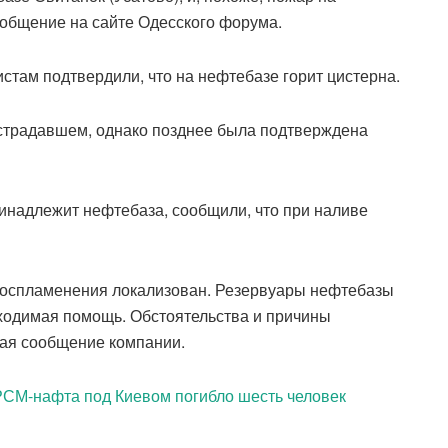
ообщение на сайте Одесского форума.
там подтвердили, что на нефтебазе горит цистерна.
страдавшем, однако позднее была подтверждена
инадлежит нефтебаза, сообщили, что при наливе
воспламенения локализован. Резервуары нефтебазы
ходимая помощь. Обстоятельства и причины
кая сообщение компании.
СМ-нафта под Киевом погибло шесть человек