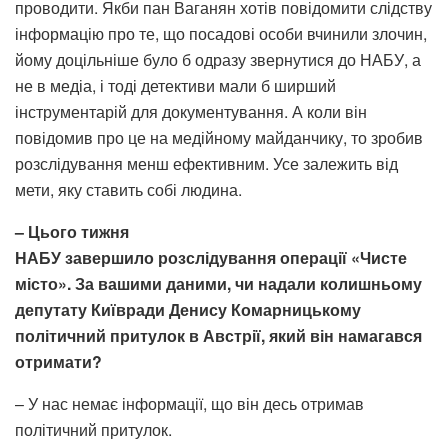
проводити. Якби пан Ваганян хотів повідомити слідству
інформацію про те, що посадові особи вчинили злочин,
йому доцільніше було б одразу звернутися до НАБУ, а
не в медіа, і тоді детективи мали б ширший
інструментарій для документування. А коли він
повідомив про це на медійному майданчику, то зробив
розслідування менш ефективним. Усе залежить від
мети, яку ставить собі людина.
– Цього тижня
НАБУ завершило
розслідування операції «Чисте
місто». За вашими даними, чи надали колишньому
депутату Київради Денису Комарницькому
політичний притулок в Австрії, який він намагався
отримати?
– У нас немає інформації, що він десь отримав
політичний притулок.