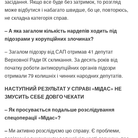
засідання. Якщо все буде без затримок, то розгляд
може відбутися і набагато швидше, бо це, повторюсь,
не складна категорія справ.
– А яка загалом кількість нардепів ходить під
підозрами у корупційних злочинах?
– Загалом підозру від САП отримав 41 депутат
Верховної Ради IX скликання. За десять років від
початку роботи антикорупційних органів підозри
отримали 79 колишніх і чинних народних депутатів.
НАСТУПНИЙ РЕЗУЛЬТАТ У СПРАВІ «МІДАС» НЕ
ЗМУСИТЬ СЕБЕ ДОВГО ЧЕКАТИ
– Як просувається подальше розслідування
спецоперації «Мідас»?
–
Ми активно розслідуємо цю справу. Є проблеми,