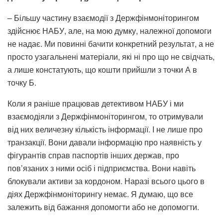
– Більшу частину взаємодії з Держфінмоніторингом
здійснює НАБУ, але, на мою думку, належної допомоги
не надає. Ми повинні бачити конкретний результат, а не
просто узагальнені матеріали, які ні про що не свідчать,
а лише констатують, що кошти прийшли з точки А в
точку Б.
Коли я раніше працював детективом НАБУ і ми
взаємодіяли з Держфінмоніторингом, то отримували
від них величезну кількість інформації. І не лише про
транзакції. Вони давали інформацію про наявність у
фігурантів справ паспортів інших держав, про
пов’язаних з ними осіб і підприємства. Вони навіть
блокували активи за кордоном. Наразі всього цього в
діях Держфінмоніторингу немає. Я думаю, що все
залежить від бажання допомогти або не допомогти.