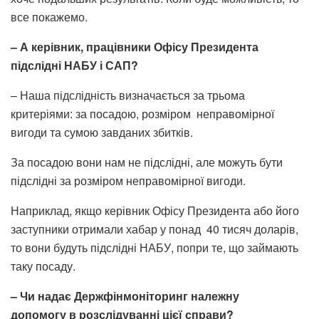
все покажемо.
– А керівник, працівники Офісу Президента
підслідні НАБУ і САП?
– Наша підслідність визначається за трьома
критеріями: за посадою, розміром неправомірної
вигоди та сумою завданих збитків.
За посадою вони нам не підслідні, але можуть бути
підслідні за розміром неправомірної вигоди.
Наприклад, якщо керівник Офісу Президента або його
заступники отримали хабар у понад 40 тисяч доларів,
то вони будуть підслідні НАБУ, попри те, що займають
таку посаду.
– Чи надає Держфінмоніторинг належну
допомогу
в
розслідуванні цієї справи?