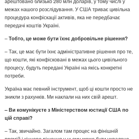
арештовано близько 280 млн доларів, у тому числі у
межах нашого розслідування. У США триває цивільна
процедура конфіскації активів, яка не передбачає
передачі коштів Україні.
–
Тобто, це може бути їхнє добровільне рішення?
– Так, це має бути їхнє адміністративне рішення про те,
що кошти, які конфісковані в межах цього цивільного
процесу, будуть передані Україні на якісь конкретні
потреби.
Україна має певний інструмент, щоб ці кошти просто не
зникли з рахунків. Ми наклали на них свій арешт.
– Ви комунікуєте з Міністерством юстиції США по
цій справі?
– Так, звичайно. Загалом там процес на фінішній
прямій і кінцеве рішення у ньому може бути ухвалене