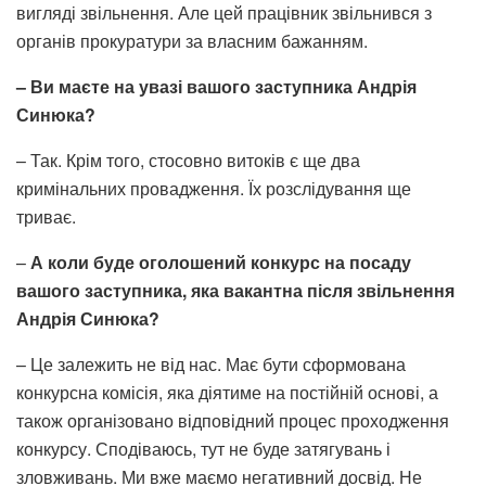
вигляді звільнення. Але цей працівник звільнився з
органів прокуратури за власним бажанням.
– Ви маєте на увазі вашого заступника Андрія
Синюка?
– Так. Крім того, стосовно витоків є ще два
кримінальних провадження. Їх розслідування ще
триває.
–
А коли буде оголошений конкурс на посаду
вашого заступника, яка вакантна після звільнення
Андрія Синюка?
– Це залежить не від нас. Має бути сформована
конкурсна комісія, яка діятиме на постійній основі, а
також організовано відповідний процес проходження
конкурсу. Сподіваюсь, тут не буде затягувань і
зловживань. Ми вже маємо негативний досвід. Не