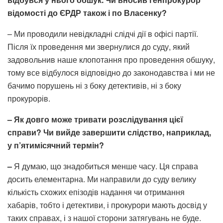
відомості до ЄРДР також і по Власенку?
– Ми проводили невідкладні слідчі дії в офісі партії.
Після їх проведення ми звернулися до суду, який
задовольнив наше клопотання про проведення обшуку,
тому все відбулося відповідно до законодавства і ми не
бачимо порушень ні з боку детективів, ні з боку
прокурорів.
– Як довго може тривати розслідування цієї
справи? Чи вийде завершити слідство, наприклад,
у п’ятимісячний термін?
–
Я думаю, що знадобиться менше часу. Ця справа
досить елементарна. Ми направили до суду велику
кількість схожих епізодів надання чи отримання
хабарів, тобто і детективи, і прокурори мають досвід у
таких справах, і з нашої сторони затягувань не буде.