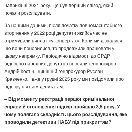
наприкінці 2021 року. Це був перший епізод, який
почали розслідувати.
За нашими даними, після початку повномасштабного
вторгнення у 2022 році депутати якийсь час не
отримували виплат «у конвертах». Коли ми дізналися,
що вони поновилися, то продовжили працювати у
цьому напрямку. Періодично відомості до ЄРДР
відносно народних депутатів вносили генпрокурор
Андрій Костін і нинішній генпрокурор Руслан
Кравченко. І вже у грудні 2025 року ми повідомили про
підозру п’ятьом депутатам.
– Від моменту реєстрації першої кримінальної
справи
й
оголошення підозр пройшло 3,5 рок
у
. У
чому полягала складність цього розслідування, яке
проводили детективи НАБУ під прикриттям?