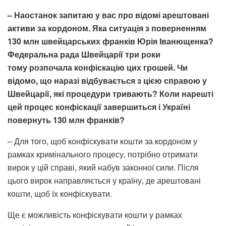
– Наостанок запитаю у вас про відомі арештовані
активи за кордоном. Яка ситуація з поверненням
130 млн швейцарських франків Юрія Іванющенка?
Федеральна рада Швейцарії три роки
тому розпочала
конфіскацію цих грошей. Чи
відомо, що наразі відбувається з цією справою у
Швейцарії, які процедури тривають? Коли нарешті
цей процес конфіскації завершиться і Україні
повернуть 130 млн франків?
– Для того, щоб конфіскувати кошти за кордоном у
рамках кримінального процесу, потрібно отримати
вирок у цій справі, який набув законної сили. Після
цього вирок направляється у країну, де арештовані
кошти, щоб їх конфіскувати.
Ще є можливість конфіскувати кошти у рамках