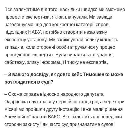
Все залежатиме від того, наскільки швидко ми зможемо
провести експертизи, які запланували. Ми завжди
наголошуємо, що для конкретної категорії справ,
підслідних НАБУ, потрібно створити незалежну
експертну установу. Ми зафіксували велику кількість
випадків, коли сторонні особи втручалися у процес
проведення експертиз. Були випадки затягування,
саботажу, зливу інформації і тиску на експертів.
– З вашого досвіду, як довго кейс Тимошенко може
розглядатися в суді?
– Схожа справа відносно народного депутата
Одарченка слухалася у першій інстанції рік, а через три
місяці ми пройшли другу інстанцію і вже мали рішення
Апеляційної палати ВАКС. Все залежить від поведінки
сторони захисту і як часто суд призначатиме судові