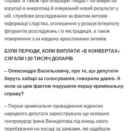
справи. А також про операцію «Мідас» по викриттю
корупції в енергетиці й очікуваний новий результат у
ній, службове розслідування за фактом витоків
інформації слідства, оголошення у розшук Інтерполу
фігурантів розслідувань і їх екстрадиція, а також
повернення з-за кордону арештованих активів.
БУЛИ ПЕРІОДИ, КОЛИ ВИПЛАТИ «В КОНВЕРТАХ»
СЯГАЛИ І 20 ТИСЯЧ ДОЛАРІВ
– Олександре Васильовичу, про те, що депутати
беруть хабарі за голосування, говорили давно. А
коли за цим фактом порушили першу кримінальну
справу?
– Перше кримінальне провадження відносно
народного депутата зареєструвала ще колишня
генпрокурор Ірина Венедіктова під кінець свого
перебування на посаді за заявами, які надійшли