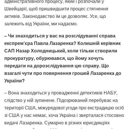
адміністративного процесу, який і розпочали у
Швейцарії, щоб пришвидшити процес стягнення
активів. Законодавство їм це дозволяє. Усе, що
залежить від України, ми надаємо.
– Чи знаходиться у вас на розслідуванні справа
експрем’єра Павла Лазаренка? Колишній керівник
САП Назар Холодницький, коли тільки створили
прокуратуру, обурювався, що йому хочуть
передати на дорозслідування цю справу. Що
взагалі чути про повернення грошей Лазаренка до
України?
– Вона знаходиться у провадженні детективів НАБУ,
слідство у ній зупинене. Підозрюваний перебуває на
території США, міжурядової угоди про екстрадицію осіб
зі США у нас немає, хоча Україна і зверталася стосовно
видачі Лазаренка. Сумарно в різних юрисдикціях