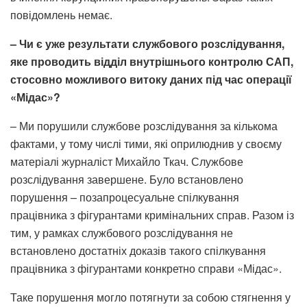
повідомлень немає.
– Чи є уже результати службового розслідування,
яке проводить відділ внутрішнього контролю САП,
стосовно можливого витоку даних під час операції
«Мідас»?
– Ми порушили службове розслідування за кількома
фактами, у тому числі тими, які оприлюднив у своєму
матеріалі журналіст Михайло Ткач. Службове
розслідування завершене. Було встановлено
порушення – позапроцесуальне спілкування
працівника з фігурантами кримінальних справ. Разом із
тим, у рамках службового розслідування не
встановлено достатніх доказів такого спілкування
працівника з фігурантами конкретно справи «Мідас».
Таке порушення могло потягнути за собою стягнення у