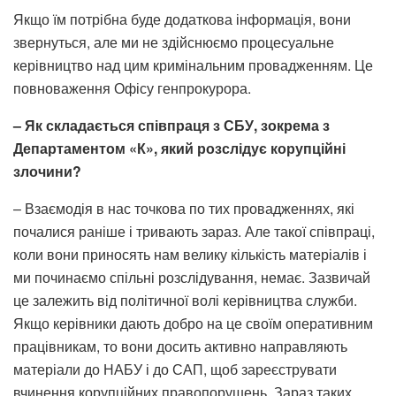
Якщо їм потрібна буде додаткова інформація, вони
звернуться, але ми не здійснюємо процесуальне
керівництво над цим кримінальним провадженням. Це
повноваження Офісу генпрокурора.
– Як складається співпраця з СБУ, зокрема з
Департаментом «К», який розслідує корупційні
злочини?
– Взаємодія в нас точкова по тих провадженнях, які
почалися раніше і тривають зараз. Але такої співпраці,
коли вони приносять нам велику кількість матеріалів і
ми починаємо спільні розслідування, немає. Зазвичай
це залежить від політичної волі керівництва служби.
Якщо керівники дають добро на це своїм оперативним
працівникам, то вони досить активно направляють
матеріали до НАБУ і до САП, щоб зареєструвати
вчинення корупційних правопорушень. Зараз таких