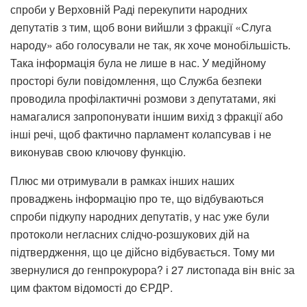
спроби у Верховній Раді перекупити народних
депутатів з тим, щоб вони вийшли з фракції «Слуга
народу» або голосували не так, як хоче монобільшість.
Така інформація була не лише в нас. У медійному
просторі були повідомлення, що Служба безпеки
проводила профілактичні розмови з депутатами, які
намагалися запропонувати іншим вихід з фракції або
інші речі, щоб фактично парламент колапсував і не
виконував свою ключову функцію.
Плюс ми отримували в рамках інших наших
проваджень інформацію про те, що відбуваються
спроби підкупу народних депутатів, у нас уже були
протоколи негласних слідчо-розшукових дій на
підтвердження, що це дійсно відбувається. Тому ми
звернулися до генпрокурора? і 27 листопада він вніс за
цим фактом відомості до ЄРДР.