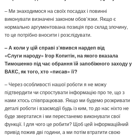
– Ми знаходимося на своїх посадах і повинні
виконувати визначені законом обов’язки. Якщо є
нормально аргументована позиція про склад злочину,
то це потрібно вносити і розслідувати.
– А коли у цій справі з’явився нардеп від
«Слуги народу» Ігор Копитін, на якого вказала
Тимошенко під час обрання їй запобіжного заходу у
ВАКС, як того, хто «писав» її?
– Через особливості нашої роботи я не можу
підтвердити чи спростувати інформацію про те, що з
нами хтось співпрацював. Якщо ми будемо розкривати
деталі роботи і взаємодії будь із ким, то до нас ніхто не
буде звертатися і ми перестанемо виконувати свої
функції. І для чого це робити? Щоб цей інформаційний
привід пожив дві години, а ми потім втратити свою