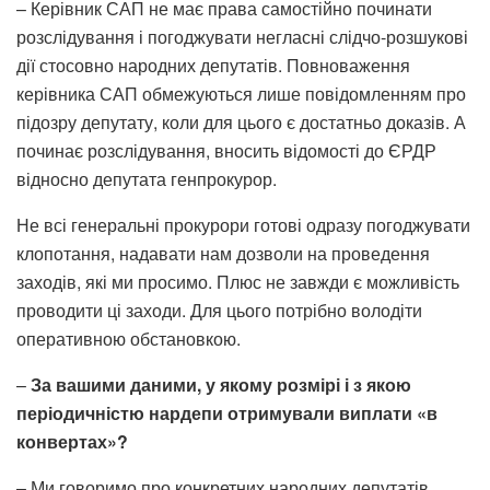
– Керівник САП не має права самостійно починати
розслідування і погоджувати негласні слідчо-розшукові
дії стосовно народних депутатів. Повноваження
керівника САП обмежуються лише повідомленням про
підозру депутату, коли для цього є достатньо доказів. А
починає розслідування, вносить відомості до ЄРДР
відносно депутата генпрокурор.
Не всі генеральні прокурори готові одразу погоджувати
клопотання, надавати нам дозволи на проведення
заходів, які ми просимо. Плюс не завжди є можливість
проводити ці заходи. Для цього потрібно володіти
оперативною обстановкою.
–
За вашими даними, у якому розмірі і з якою
періодичністю нардепи отримували виплати «в
конвертах»?
– Ми говоримо про конкретних народних депутатів,