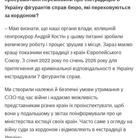
Україну фігурантів справ бюро, які переховуються
за кордоном?
– Маю визнати, що наші органи влади, колишній
генпрокурор Андрій Костін у цьому питанні зробили
величезну роботу і процес зрушив з місця. Зараз маємо
кращі показники екстрадиції з країн Європейського
Союзу. З січня 2022 року по січень 2026 року для
притягнення до кримінальної відповідальності в Україну
екстрадували 7 фігурантів справ.
Ми створили належні й безпечні умови утримання у
СІЗО під час війни і надаємо можливість
представникам різних країн їх проінспектувати, щоб
вони у подальшому у звітах поінформували про це
міністерства юстиції своїх країн. Часто саме з огляду на
війну суди за кордоном і відмовляють в екстрадиції в
Україну.