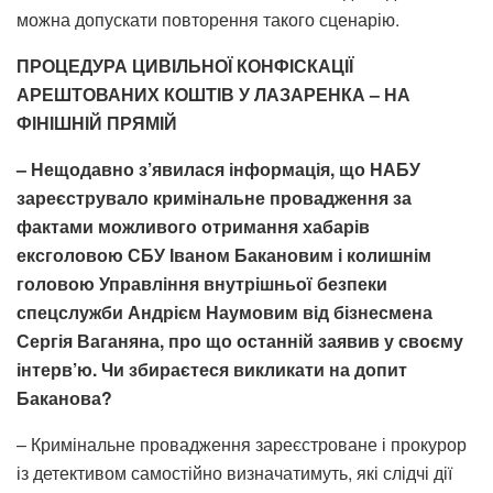
можна допускати повторення такого сценарію.
ПРОЦЕДУРА ЦИВІЛЬНОЇ КОНФІСКАЦІЇ
АРЕШТОВАНИХ КОШТІВ У ЛАЗАРЕНКА – НА
ФІНІШНІЙ ПРЯМІЙ
– Нещодавно з’явилася інформація, що НАБУ
зареєструвало кримінальне провадження за
фактами можливого отримання хабарів
ексголовою СБУ Іваном Бакановим і колишнім
головою Управління внутрішньої безпеки
спецслужби Андрієм Наумовим від бізнесмена
Сергія Ваганяна, про що останній заявив у своєму
інтерв’ю. Чи збираєтеся викликати на допит
Баканова?
– Кримінальне провадження зареєстроване і прокурор
із детективом самостійно визначатимуть, які слідчі дії