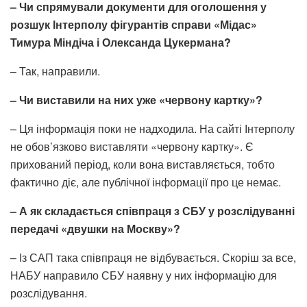
– Чи спрямували документи для оголошення у
розшук Інтерполу фігурантів справи «Мідас»
Тимура Міндіча і Олександа Цукермана?
– Так, направили.
– Чи виставили на них уже «червону картку»?
– Ця інформація поки не надходила. На сайті Інтерполу
не обов’язково виставляти «червону картку». Є
прихований період, коли вона виставляється, тобто
фактично діє, але публічної інформації про це немає.
– А як складається співпраця з СБУ у розслідуванні
передачі «двушки на Москву»?
– Із САП така співпраця не відбувається. Скоріш за все,
НАБУ направило СБУ наявну у них інформацію для
розслідування.