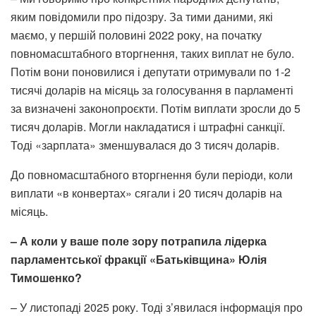
яким повідомили про підозру. За тими даними, які
маємо, у першій половині 2022 року, на початку
повномасштабного вторгнення, таких виплат не було.
Потім вони поновилися і депутати отримували по 1-2
тисячі доларів на місяць за голосування в парламенті
за визначені законопроєкти. Потім виплати зросли до 5
тисяч доларів. Могли накладатися і штрафні санкції.
Тоді «зарплата» зменшувалася до 3 тисяч доларів.
До повномасштабного вторгнення були періоди, коли
виплати «в конвертах» сягали і 20 тисяч доларів на
місяць.
– А коли у ваше поле зору потрапила лідерка
парламентської фракції «Батьківщина» Юлія
Тимошенко?
– У листопаді 2025 року. Тоді з’явилася інформація про